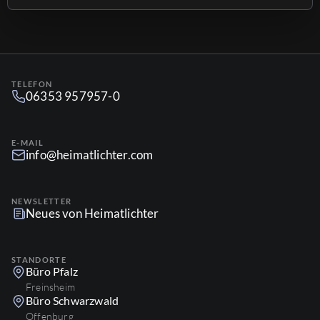
unterstützen. José, magst Du Dich kurz […]
TELEFON
06353 957957-0
E-MAIL
info@heimatlichter.com
NEWSLETTER
Neues von Heimatlichter
STANDORTE
Büro Pfalz
Freinsheim
Büro Schwarzwald
Offenburg