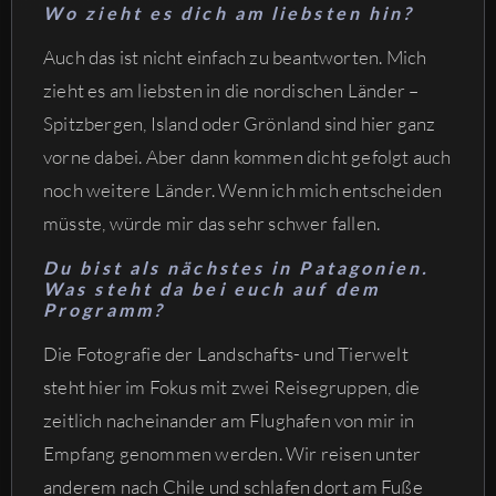
Wo zieht es dich am liebsten hin?
Auch das ist nicht einfach zu beantworten. Mich
zieht es am liebsten in die nordischen Länder –
Spitzbergen, Island oder Grönland sind hier ganz
vorne dabei. Aber dann kommen dicht gefolgt auch
noch weitere Länder. Wenn ich mich entscheiden
müsste, würde mir das sehr schwer fallen.
Du bist als nächstes in Patagonien.
Was steht da bei euch auf dem
Programm?
Die Fotografie der Landschafts- und Tierwelt
steht hier im Fokus mit zwei Reisegruppen, die
zeitlich nacheinander am Flughafen von mir in
Empfang genommen werden. Wir reisen unter
anderem nach Chile und schlafen dort am Fuße