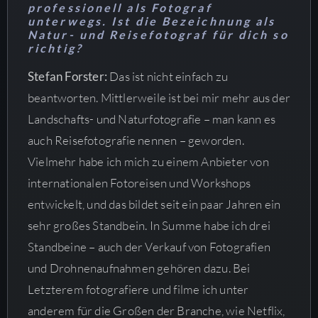
professionell als Fotograf
unterwegs. Ist die Bezeichnung als
Natur- und Reisefotograf für dich so
richtig?
Stefan Forster:
Das ist nicht einfach zu
beantworten. Mittlerweile ist bei mir mehr aus der
Landschafts- und Naturfotografie – man kann es
auch Reisefotografie nennen – geworden.
Vielmehr habe ich mich zu einem Anbieter von
internationalen Fotoreisen und Workshops
entwickelt, und das bildet seit ein paar Jahren ein
sehr großes Standbein. In Summe habe ich drei
Standbeine – auch der Verkauf von Fotografien
und Drohnenaufnahmen gehören dazu. Bei
Letzterem fotografiere und filme ich unter
anderem für die Großen der Branche, wie Netflix,