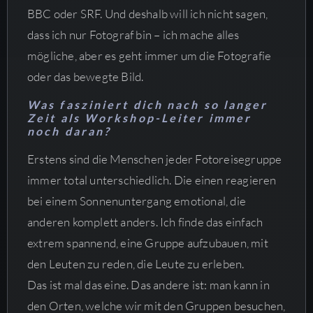
BBC oder SRF. Und deshalb will ich nicht sagen,
dass ich nur Fotograf bin – ich mache alles
mögliche, aber es geht immer um die Fotografie
oder das bewegte Bild.
Was fasziniert dich nach so langer
Zeit als Workshop-Leiter immer
noch daran?
Erstens sind die Menschen jeder Fotoreisegruppe
immer total unterschiedlich. Die einen reagieren
bei einem Sonnenuntergang emotional, die
anderen komplett anders. Ich finde das einfach
extrem spannend, eine Gruppe aufzubauen, mit
den Leuten zu reden, die Leute zu erleben.
Das ist mal das eine. Das andere ist: man kann in
den Orten, welche wir mit den Gruppen besuchen,