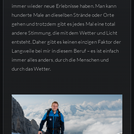
immer wieder neue Erlebnisse haben. Man kann
hunderte Male an dieselben Strände oder Orte
gehen und trotzdem gibt es jedes Mal eine total
andere Stimmung, die mit dem Wetter und Licht
entsteht. Daher gibt es keinen einzigen Faktor der
Langweile bei mir in diesem Beruf – es ist einfach
immer alles anders, durch die Menschen und
durch das Wetter.