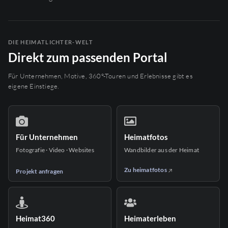
DIE HEIMATLICHTER-WELT
Direkt zum passenden Portal
Für Unternehmen, Motive, 360°-Touren und Erlebnisse gibt es
eigene Einstiege.
Für Unternehmen
Heimatfotos
Fotografie · Video · Websites
Wandbilder aus der Heimat
Zu heimatfotos
Projekt anfragen
Heimat360
Heimaterleben