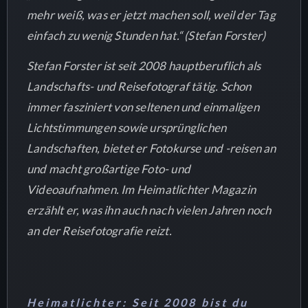
mehr weiß, was er jetzt machen soll, weil der Tag
einfach zu wenig Stunden hat.“ (Stefan Forster)
Stefan Forster ist seit 2008 hauptberuflich als
Landschafts- und Reisefotograf tätig. Schon
immer fasziniert von seltenen und einmaligen
Lichtstimmungen sowie ursprünglichen
Landschaften, bietet er Fotokurse und -reisen an
und macht großartige Foto- und
Videoaufnahmen. Im Heimatlichter Magazin
erzählt er, was ihn auch nach vielen Jahren noch
an der Reisefotografie reizt.
Heimatlichter: Seit 2008 bist du