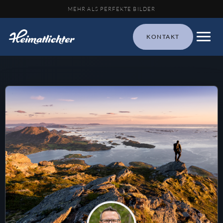
MEHR ALS PERFEKTE BILDER
KONTAKT