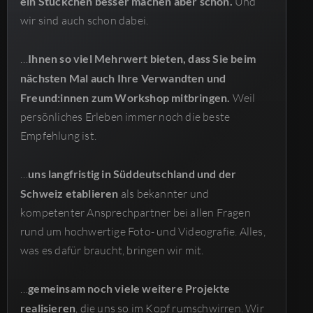
ein Stückchen besser machen aber schon.
Und
wir sind auch schon dabei.
…
Ihnen so viel Mehrwert bieten, dass Sie beim
nächsten Mal auch Ihre Verwandten und
Freund:innen zum Workshop mitbringen.
Weil
persönliches Erleben immer noch die beste
Empfehlung ist.
…
uns langfristig in Süddeutschland und der
Schweiz etablieren
als bekannter und
kompetenter Ansprechpartner bei allen Fragen
rund um hochwertige Foto- und Videografie. Alles,
was es dafür braucht, bringen wir mit.
…
gemeinsam noch viele weitere Projekte
realisieren
, die uns so im Kopf rumschwirren. Wir