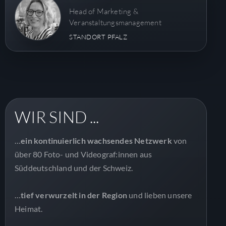
Head of Marketing &
Veranstaltungsmanagement
STANDORT PFALZ
WIR SIND ...
…
ein kontinuierlich wachsendes Netzwerk
von
über 80 Foto- und Videograf:innen aus
Süddeutschland und der Schweiz.
…
tief verwurzelt in der Region
und lieben unsere
Heimat.