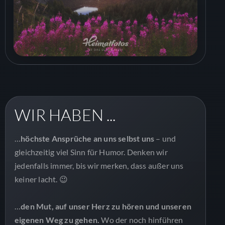
WIR HABEN ...
…
höchste Ansprüche an uns selbst uns
– und
gleichzeitig viel Sinn für Humor. Denken wir
jedenfalls immer, bis wir merken, dass außer uns
keiner lacht. 😉
…
den Mut, auf unser Herz zu hören und unseren
eigenen Weg zu gehen.
Wo der noch hinführen