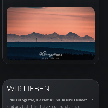
WIR LIEBEN ...
…
die Fotografie, die Natur und unsere Heimat.
Sie
sind uns täglich höchste Freude und größte