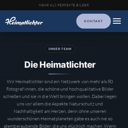
MEHR ALS PERFEKTE BILDER
KONTAKT
UNSER TEAM
Die Heimatlichter
Wir Heimatlichter sind ein Netzwerk von mehr als 80
Fotograf:innen, die schöne und hochqualitative Bilder
schießen und sie in die Welt bringen wollen. Dabei liegen
uns vor allem die Aspekte Naturschutz und
Nachhaltigkeit am Herzen, denn ohne unseren
wunderschönen Heimatplaneten gäbe es auch nie so
atemberaubende Bilder, die uns glücklich machen. Wenn