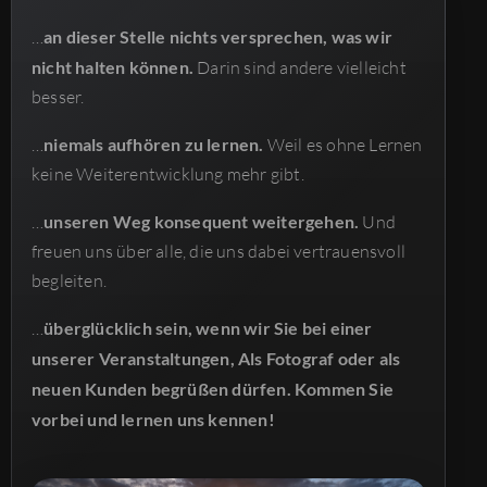
…
an dieser Stelle nichts versprechen, was wir
nicht halten können.
Darin sind andere vielleicht
besser.
…
niemals aufhören zu lernen.
Weil es ohne Lernen
keine Weiterentwicklung mehr gibt.
…
unseren Weg konsequent weitergehen.
Und
freuen uns über alle, die uns dabei vertrauensvoll
begleiten.
…
überglücklich sein, wenn wir Sie bei einer
unserer Veranstaltungen, Als Fotograf oder als
neuen Kunden begrüßen dürfen. Kommen Sie
vorbei und lernen uns kennen!