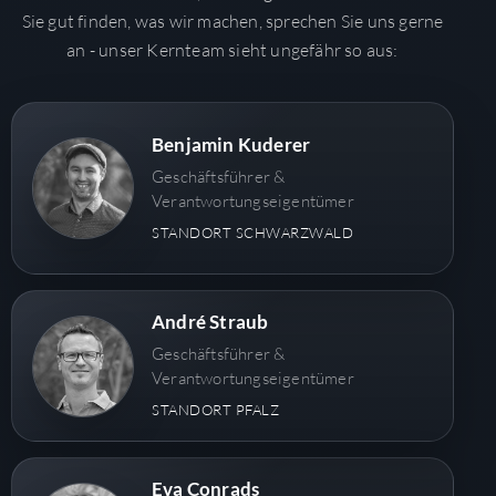
Sie gut finden, was wir machen, sprechen Sie uns gerne
an - unser Kernteam sieht ungefähr so aus:
Benjamin Kuderer
Geschäftsführer &
Verantwortungseigentümer
STANDORT SCHWARZWALD
André Straub
Geschäftsführer &
Verantwortungseigentümer
STANDORT PFALZ
Eva Conrads