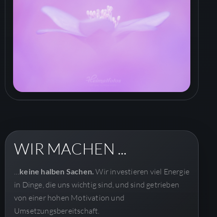
WIR MACHEN ...
…
keine halben Sachen.
Wir investieren viel Energie
in Dinge, die uns wichtig sind, und sind getrieben
von einer hohen Motivation und
Umsetzungsbereitschaft.