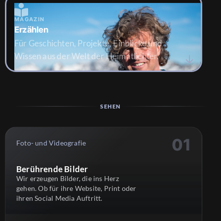
MAGAZIN
Erzählen
Für Geschichten, Projekte, Einblicke und
Wissen aus der Welt der Heimatlichter.
SEHEN
Foto- und Videografie
Berührende Bilder
Wir erzeugen Bilder, die ins Herz
gehen. Ob für ihre Website, Print oder
ihren Social Media Auftritt.