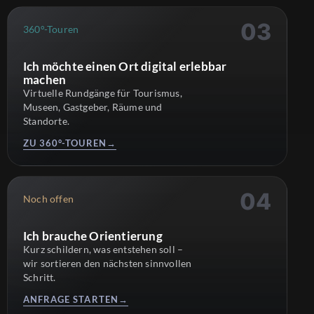
360°-Touren
Ich möchte einen Ort digital erlebbar
machen
Virtuelle Rundgänge für Tourismus,
Museen, Gastgeber, Räume und
Standorte.
ZU 360°-TOUREN
→
Noch offen
Ich brauche Orientierung
Kurz schildern, was entstehen soll –
wir sortieren den nächsten sinnvollen
Schritt.
ANFRAGE STARTEN
→