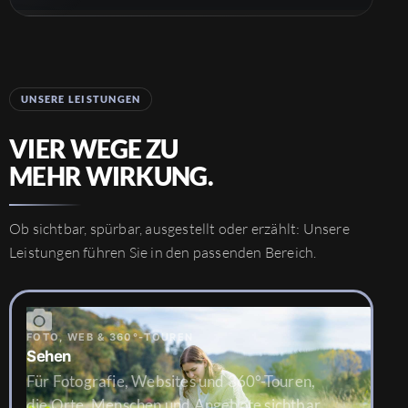
UNSERE LEISTUNGEN
VIER WEGE ZU
MEHR WIRKUNG.
Ob sichtbar, spürbar, ausgestellt oder erzählt: Unsere
Leistungen führen Sie in den passenden Bereich.
FOTO, WEB & 360°-TOUREN
Sehen
Für Fotografie, Websites und 360°-Touren,
die Orte, Menschen und Angebote sichtbar