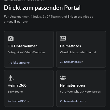
DIE HEIMATLICHTER-WELT
Direkt zum passenden Portal
Für Unternehmen, Motive, 360°-Touren und Erlebnisse gibt es
eigene Einstiege.
Für Unternehmen
Heimatfotos
Fotografie · Video · Websites
Wandbilder aus der Heimat
Zu heimatfotos
Projekt anfragen
Heimat360
Heimaterleben
360°-Touren
Foto-Workshops · Foto-Reisen
Zu heimat360
Zu heimaterleben