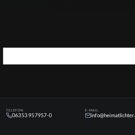
TELEFON
E-MAIL
06353 957957-0
info@heimatlichte