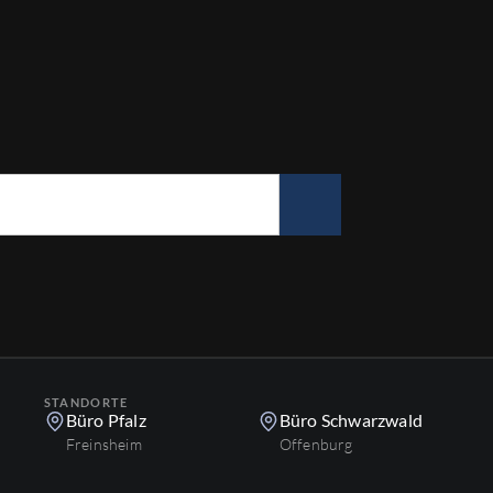
STANDORTE
Büro Pfalz
Büro Schwarzwald
Freinsheim
Offenburg