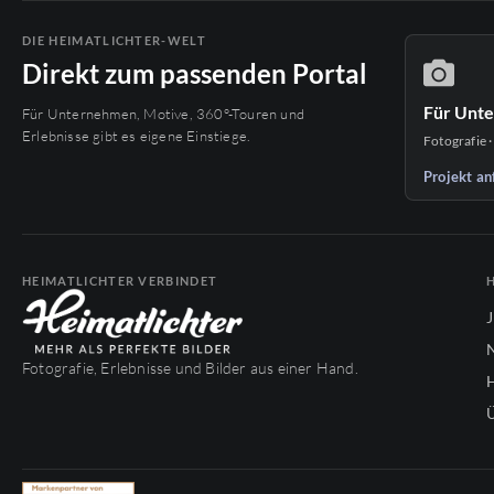
DIE HEIMATLICHTER-WELT
Direkt zum passenden Portal
Für Unt
Für Unternehmen, Motive, 360°-Touren und
Erlebnisse gibt es eigene Einstiege.
Fotografie ·
Projekt an
HEIMATLICHTER VERBINDET
Fotografie, Erlebnisse und Bilder aus einer Hand.