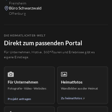
Freinsheim
Büro Schwarzwald
Offenburg
DIE HEIMATLICHTER-WELT
Direkt zum passenden Portal
Für Unternehmen, Motive, 360°-Touren und Erlebnisse gibt es
eigene Einstiege.
Für Unternehmen
Heimatfotos
Fotografie · Video · Websites
Wandbilder aus der Heimat
Zu heimatfotos
Projekt anfragen