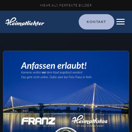
MEHR ALS PERFEKTE BILDER
KONTAKT