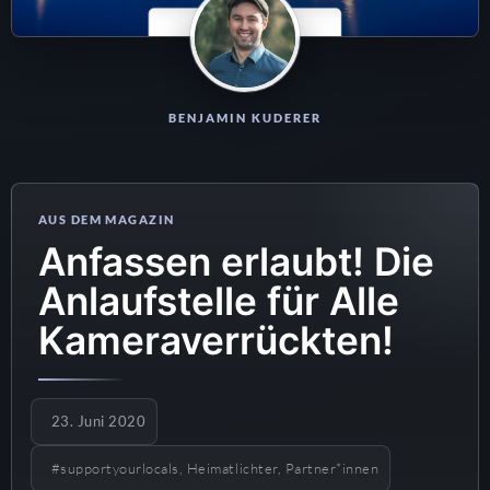
BENJAMIN KUDERER
Anfassen erlaubt! Die
Anlaufstelle für Alle
Kameraverrückten!
23. Juni 2020
#supportyourlocals, Heimatlichter, Partner*innen