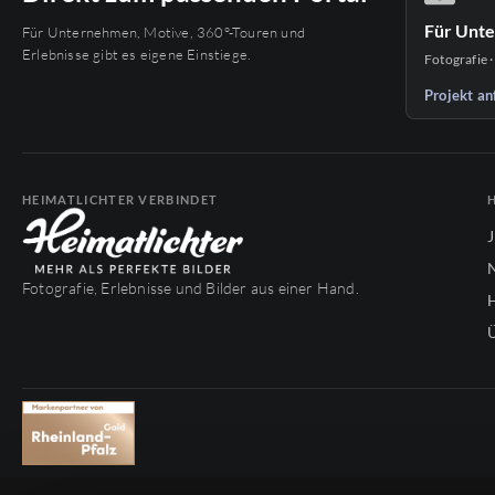
Für Unt
Für Unternehmen, Motive, 360°-Touren und
Erlebnisse gibt es eigene Einstiege.
Fotografie ·
Projekt an
HEIMATLICHTER VERBINDET
Fotografie, Erlebnisse und Bilder aus einer Hand.