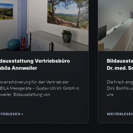
ldausstattung Vertriebsbüro
Bildaussta
abila Annweiler
Dr. med. S
overschönerung für den Vertrieb der
Die frisch ein
BILA Messgeräte – Gustav Ullrich GmbH in
Dirk Bonfils 
weiler.​ Bildausstattung von
uns
TERLESEN »
WEITERLESEN