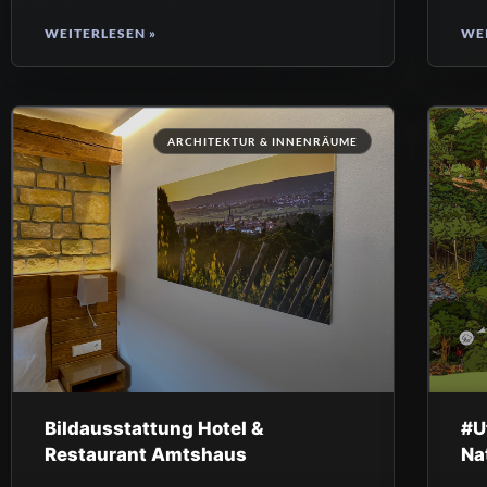
WEITERLESEN »
WEI
ARCHITEKTUR & INNENRÄUME
Bildausstattung Hotel &
#U
Restaurant Amtshaus
Na