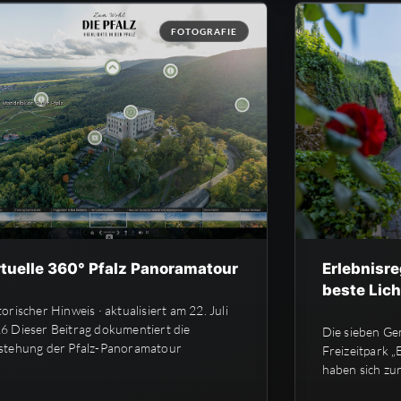
FOTOGRAFIE
rtuelle 360° Pfalz Panoramatour
Erlebnisre
beste Lich
torischer Hinweis · aktualisiert am 22. Juli
6 Dieser Beitrag dokumentiert die
Die sieben Ge
stehung der Pfalz-Panoramatour
Freizeitpark 
haben sich zu