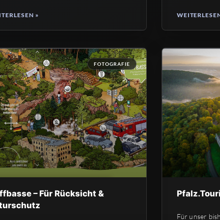
TERLESEN »
WEITERLESEN
FOTOGRAFIE
ffbasse – Für Rücksicht &
Pfalz.Tour
turschutz
Für unser bis