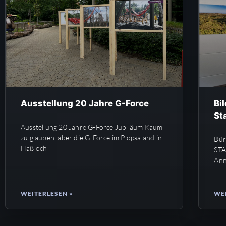
Ausstellung 20 Jahre G-Force
Bi
St
Ausstellung​ 20 Jahre G-Force Jubiläum Kaum
zu glauben, aber die G-Force im Plopsaland in
Bür
Haßloch
STA
Ann
WEITERLESEN »
WEI