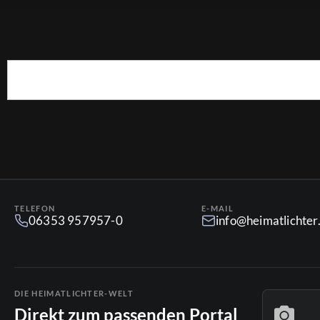
TELEFON
E-MAIL
06353 957957-0
info@heimatlichte
DIE HEIMATLICHTER-WELT
Direkt zum passenden Portal