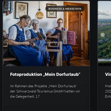
BUSINESS & MENSCHEN
Fotoproduktion „Mein Dorfurlaub“
Vi
Im Rahmen des Projekts „Mein Dorfurlaub“
His
der Schwarzwald Tourismus GmbH hatten wir
202
die Gelegenheit, 17
Ent