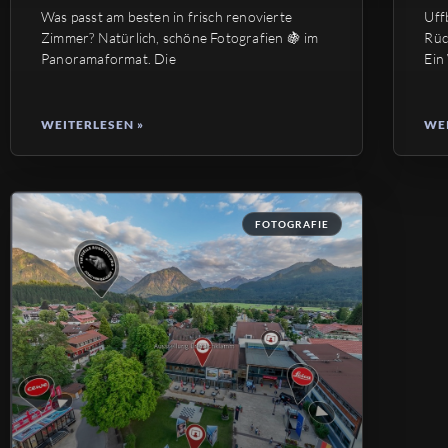
Was passt am besten in frisch renovierte
Uff
Zimmer? Natürlich, schöne Fotografien 🍇 im
Rüc
Panoramaformat. Die
Ein
WEITERLESEN »
WEI
FOTOGRAFIE