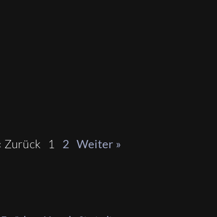
« Zurück
1
2
Weiter »