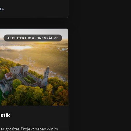
 »
ARCHITEKTUR & INNENRÄUME
istik
her größtes Projekt haben wir im