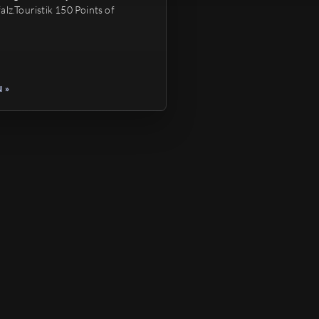
alz.Touristik 150 Points of
 »