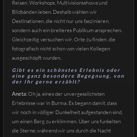
Reisen, Workshops, Multivisionsshows und
Bildbänden leben. Deshalb wählen wir
Destinationen, die nicht nur uns faszinieren,
sondern auch ein breiteres Publikum ansprechen.
Gleichzeitig versuchen wir, Orte zu finden, die
fotografisch nicht schon von vielen Kollegen
ausgeschöpft wurden.
Gibt es ein schönstes Erlebnis oder
eine ganz besondere Begegnung, von
der Ihr gerne erzählt?
Aneta:
Oh ja, eines der unvergesslichsten
Erlebnisse war in Burma. Es begann damit, dass
wir noch in völliger Dunkelheit aufgestanden sind,
um einen Berg zu erklimmen. Über uns funkelten
die Sterne, während wir uns durch die Nacht