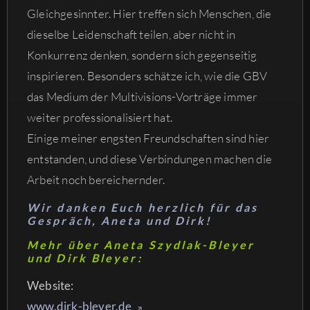
Gleichgesinnter. Hier treffen sich Menschen, die
dieselbe Leidenschaft teilen, aber nicht in
Konkurrenz denken, sondern sich gegenseitig
inspirieren. Besonders schätze ich, wie die GBV
das Medium der Multivisions-Vorträge immer
weiter professionalisiert hat.
Einige meiner engsten Freundschaften sind hier
entstanden, und diese Verbindungen machen die
Arbeit noch bereichernder.
Wir danken Euch herzlich für das
Gespräch, Aneta und Dirk!
Mehr über Aneta Szydlak-Bleyer
und Dirk Bleyer:
Website:
www.dirk-bleyer.de