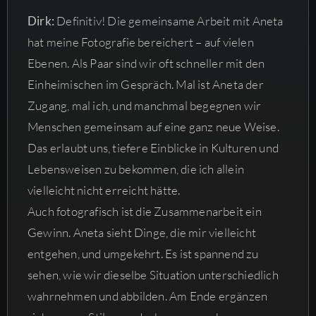
Dirk:
Definitiv! Die gemeinsame Arbeit mit Aneta
hat meine Fotografie bereichert – auf vielen
Ebenen. Als Paar sind wir oft schneller mit den
Einheimischen im Gespräch. Mal ist Aneta der
Zugang, mal ich, und manchmal begegnen wir
Menschen gemeinsam auf eine ganz neue Weise.
Das erlaubt uns, tiefere Einblicke in Kulturen und
Lebensweisen zu bekommen, die ich allein
vielleicht nicht erreicht hätte.
Auch fotografisch ist die Zusammenarbeit ein
Gewinn. Aneta sieht Dinge, die mir vielleicht
entgehen, und umgekehrt. Es ist spannend zu
sehen, wie wir dieselbe Situation unterschiedlich
wahrnehmen und abbilden. Am Ende ergänzen