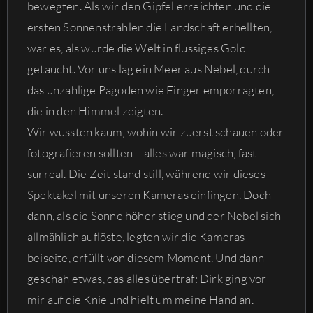
bewegten. Als wir den Gipfel erreichten und die
ersten Sonnenstrahlen die Landschaft erhellten,
war es, als würde die Welt in flüssiges Gold
getaucht. Vor uns lag ein Meer aus Nebel, durch
das unzählige Pagoden wie Finger emporragten,
die in den Himmel zeigten.
Wir wussten kaum, wohin wir zuerst schauen oder
fotografieren sollten – alles war magisch, fast
surreal. Die Zeit stand still, während wir dieses
Spektakel mit unseren Kameras einfingen. Doch
dann, als die Sonne höher stieg und der Nebel sich
allmählich auflöste, legten wir die Kameras
beiseite, erfüllt von diesem Moment. Und dann
geschah etwas, das alles übertraf: Dirk ging vor
mir auf die Knie und hielt um meine Hand an.