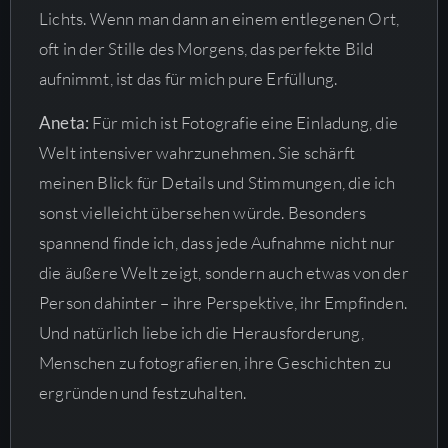
Lichts. Wenn man dann an einem entlegenen Ort,
oft in der Stille des Morgens, das perfekte Bild
aufnimmt, ist das für mich pure Erfüllung.
Aneta:
Für mich ist Fotografie eine Einladung, die
Welt intensiver wahrzunehmen. Sie schärft
meinen Blick für Details und Stimmungen, die ich
sonst vielleicht übersehen würde. Besonders
spannend finde ich, dass jede Aufnahme nicht nur
die äußere Welt zeigt, sondern auch etwas von der
Person dahinter – ihre Perspektive, ihr Empfinden.
Und natürlich liebe ich die Herausforderung,
Menschen zu fotografieren, ihre Geschichten zu
ergründen und festzuhalten.