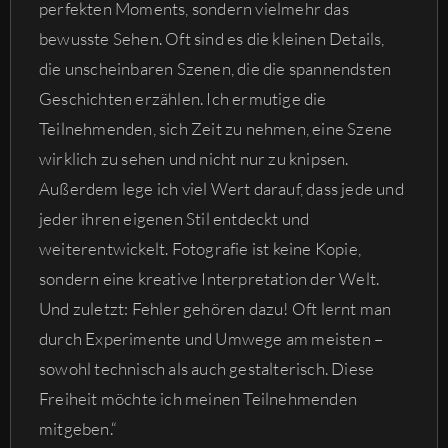
perfekten Moments, sondern vielmehr das
bewusste Sehen. Oft sind es die kleinen Details,
die unscheinbaren Szenen, die die spannendsten
Geschichten erzählen. Ich ermutige die
Teilnehmenden, sich Zeit zu nehmen, eine Szene
wirklich zu sehen und nicht nur zu knipsen.
Außerdem lege ich viel Wert darauf, dass jede und
jeder ihren eigenen Stil entdeckt und
weiterentwickelt. Fotografie ist keine Kopie,
sondern eine kreative Interpretation der Welt.
Und zuletzt: Fehler gehören dazu! Oft lernt man
durch Experimente und Umwege am meisten –
sowohl technisch als auch gestalterisch. Diese
Freiheit möchte ich meinen Teilnehmenden
mitgeben.“