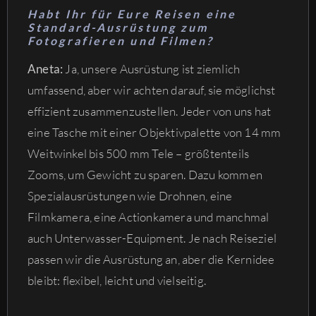
Habt Ihr für Eure Reisen eine
Standard-Ausrüstung zum
Fotografieren und Filmen?
Aneta:
Ja, unsere Ausrüstung ist ziemlich
umfassend, aber wir achten darauf, sie möglichst
effizient zusammenzustellen. Jeder von uns hat
eine Tasche mit einer Objektivpalette von 14 mm
Weitwinkel bis 500 mm Tele – größtenteils
Zooms, um Gewicht zu sparen. Dazu kommen
Spezialausrüstungen wie Drohnen, eine
Filmkamera, eine Actionkamera und manchmal
auch Unterwasser-Equipment. Je nach Reiseziel
passen wir die Ausrüstung an, aber die Kernidee
bleibt: flexibel, leicht und vielseitig.