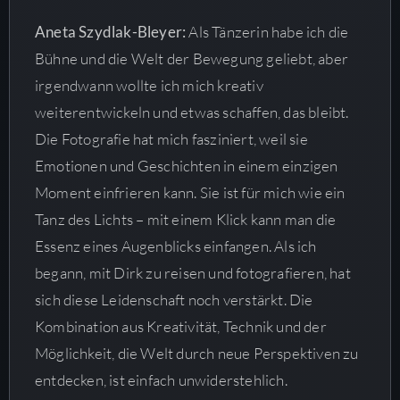
Aneta Szydlak-Bleyer:
Als Tänzerin habe ich die
Bühne und die Welt der Bewegung geliebt, aber
irgendwann wollte ich mich kreativ
weiterentwickeln und etwas schaffen, das bleibt.
Die Fotografie hat mich fasziniert, weil sie
Emotionen und Geschichten in einem einzigen
Moment einfrieren kann. Sie ist für mich wie ein
Tanz des Lichts – mit einem Klick kann man die
Essenz eines Augenblicks einfangen. Als ich
begann, mit Dirk zu reisen und fotografieren, hat
sich diese Leidenschaft noch verstärkt. Die
Kombination aus Kreativität, Technik und der
Möglichkeit, die Welt durch neue Perspektiven zu
entdecken, ist einfach unwiderstehlich.