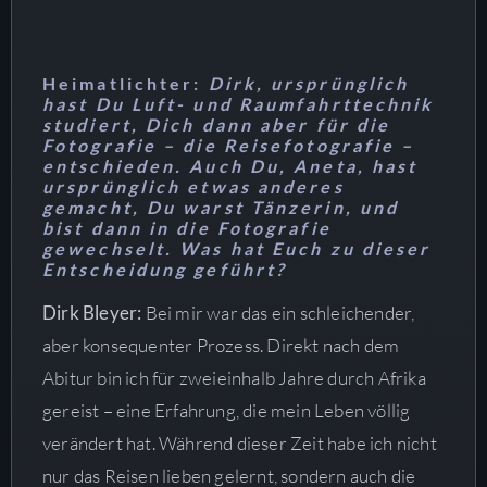
Heimatlichter:
Dirk, ursprünglich
hast Du Luft- und Raumfahrttechnik
studiert, Dich dann aber für die
Fotografie – die Reisefotografie –
entschieden. Auch Du, Aneta, hast
ursprünglich etwas anderes
gemacht, Du warst Tänzerin, und
bist dann in die Fotografie
gewechselt. Was hat Euch zu dieser
Entscheidung geführt?
Dirk Bleyer:
Bei mir war das ein schleichender,
aber konsequenter Prozess. Direkt nach dem
Abitur bin ich für zweieinhalb Jahre durch Afrika
gereist – eine Erfahrung, die mein Leben völlig
verändert hat. Während dieser Zeit habe ich nicht
nur das Reisen lieben gelernt, sondern auch die