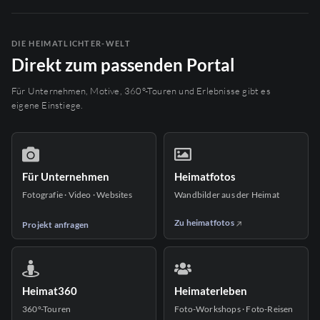
DIE HEIMATLICHTER-WELT
Direkt zum passenden Portal
Für Unternehmen, Motive, 360°-Touren und Erlebnisse gibt es
eigene Einstiege.
Für Unternehmen
Heimatfotos
Fotografie · Video · Websites
Wandbilder aus der Heimat
Zu heimatfotos
Projekt anfragen
Heimat360
Heimaterleben
360°-Touren
Foto-Workshops · Foto-Reisen