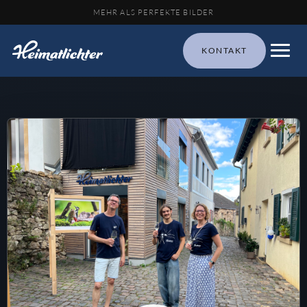
MEHR ALS PERFEKTE BILDER
KONTAKT