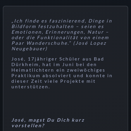
„Ich finde es faszinierend, Dinge in
Bildform festzuhalten – seien es
Emotionen, Erinnerungen, Natur –
oder die Funktionalität von einem
Paar Wanderschuhe.“
(José Lopez
Neugebauer)
José, 17jähriger Schüler aus Bad
Dürkheim, hat im Juni bei den
Heimatlichtern ein zweiwöchiges
Praktikum absolviert und konnte in
dieser Zeit viele Projekte mit
unterstützen.
José, magst Du Dich kurz
vorstellen?