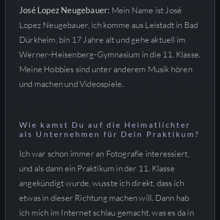
José Lopez Neugebauer:
Mein Name ist José
Lopez Neugebauer, ich komme aus Leistadt in Bad
Dürkheim, bin 17 Jahre alt und gehe aktuell im
Werner-Heisenberg-Gymnasium in die 11. Klasse.
Meine Hobbies sind unter anderem Musik hören
und machen und Videospiele.
Wie kamst Du auf die Heimatlichter
als Unternehmen für Dein Praktikum?
Ich war schon immer an Fotografie interessiert,
und als dann ein Praktikum in der 11. Klasse
angekündigt wurde, wusste ich direkt, dass ich
etwas in dieser Richtung machen will. Dann hab
ich mich im Internet schlau gemacht, was es da in