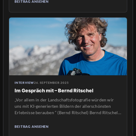
Stevermüer und Andrea Scheuermann sind im
BEITRAG ANSEHEN
Vorstand des Vereins „Miteinander in der VG
Freinsheim e.V.“ Seit 10 Jahren unterstützt der Verein
Menschen, die aus vielen verschiedenen Ländern in
unsere VG […]
INTERVIEW
26. SEPTEMBER 2025
Im Gespräch mit – Bernd Ritschel
„Vor allem in der Landschaftsfotografie würden wir
uns mit KI-generierten Bildern der allerschönsten
Erlebnisse berauben “ (Bernd Ritschel) Bernd Ritschel
ist seit über 30 Jahren Fotograf. Zu Beginn seiner
Laufbahn standen Touren und Expeditionen im
BEITRAG ANSEHEN
Vordergrund. Dann kam die Zeit als Werbefotograf, um