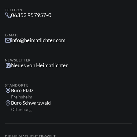
TELEFON
06353 957957-0
E-MAIL
info@heimatlichter.com
NEWSLETTER
Neues von Heimatlichter
STANDORTE
Büro Pfalz
Freinsheim
Büro Schwarzwald
Offenburg
DIE HEIMATLICHTER-WELT