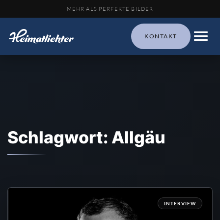
MEHR ALS PERFEKTE BILDER
KONTAKT
Schlagwort: Allgäu
INTERVIEW