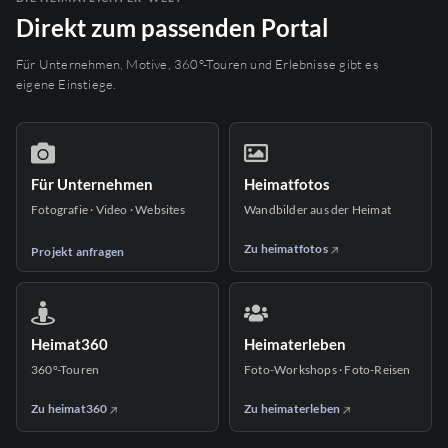
Direkt zum passenden Portal
Für Unternehmen, Motive, 360°-Touren und Erlebnisse gibt es
eigene Einstiege.
Für Unternehmen
Heimatfotos
Fotografie · Video · Websites
Wandbilder aus der Heimat
Zu heimatfotos
Projekt anfragen
Heimat360
Heimaterleben
360°-Touren
Foto-Workshops · Foto-Reisen
Zu heimat360
Zu heimaterleben