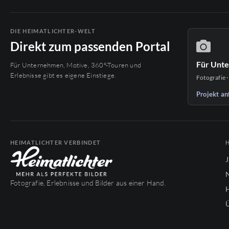
DIE HEIMATLICHTER-WELT
Direkt zum passenden Portal
Für Unt
Für Unternehmen, Motive, 360°-Touren und
Erlebnisse gibt es eigene Einstiege.
Fotografie ·
Projekt an
HEIMATLICHTER VERBINDET
Fotografie, Erlebnisse und Bilder aus einer Hand.