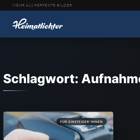
MEHR ALS PERFEKTE BILDER
Schlagwort: Aufnah
FÜR EINSTEIGER*INNEN