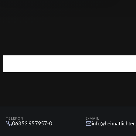
TELEFON
E-MAIL
06353 957957-0
info@heimatlichte