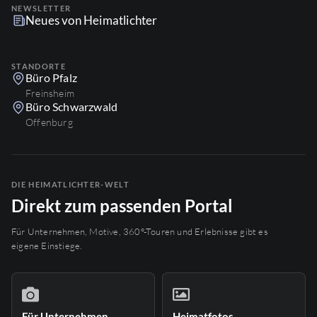
NEWSLETTER
Neues von Heimatlichter
STANDORTE
Büro Pfalz
Freinsheim
Büro Schwarzwald
Offenburg
DIE HEIMATLICHTER-WELT
Direkt zum passenden Portal
Für Unternehmen, Motive, 360°-Touren und Erlebnisse gibt es
eigene Einstiege.
Für Unternehmen
Heimatfotos