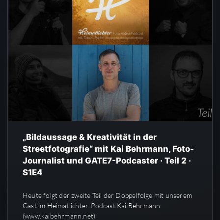
„Bildaussage & Kreativität in der
Streetfotografie“ mit Kai Behrmann, Foto-
Journalist und GATE7-Podcaster · Teil 2 ·
S1E4
Heute folgt der zweite Teil der Doppelfolge mit unserem
Gast im Heimatlichter-Podcast Kai Behrmann
(www.kaibehrmann.net).