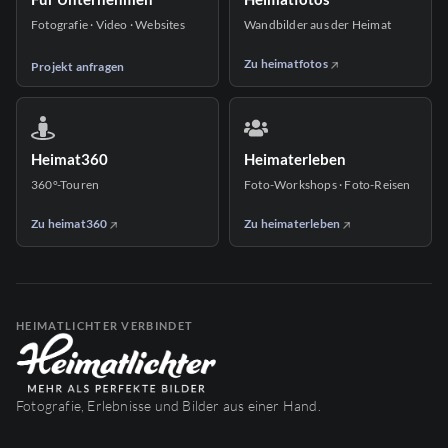
Fotografie · Video · Websites
Wandbilder aus der Heimat
Zu heimatfotos
Projekt anfragen
Heimat360
Heimaterleben
360°-Touren
Foto-Workshops · Foto-Reisen
Zu heimat360
Zu heimaterleben
HEIMATLICHTER VERBINDET
Fotografie, Erlebnisse und Bilder aus einer Hand.