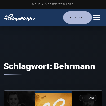
MEHR ALS PERFEKTE BILDER
KONTAKT
Schlagwort: Behrmann
PODCAST