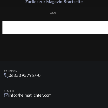
Zurück zur Magazin-Startseite
oder
TELEFON
06353 957957-0
E-MAIL
info@heimatlichter.com