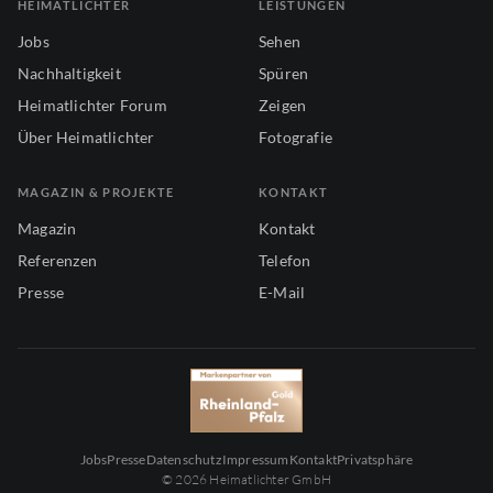
HEIMATLICHTER
LEISTUNGEN
Jobs
Sehen
Nachhaltigkeit
Spüren
Heimatlichter Forum
Zeigen
Über Heimatlichter
Fotografie
MAGAZIN & PROJEKTE
KONTAKT
Magazin
Kontakt
Referenzen
Telefon
Presse
E-Mail
Jobs
Presse
Datenschutz
Impressum
Kontakt
Privatsphäre
© 2026 Heimatlichter GmbH