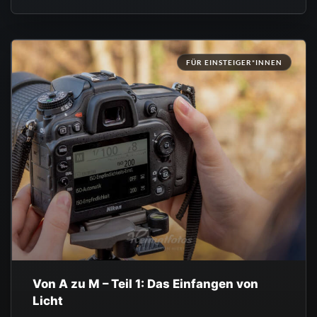
FÜR EINSTEIGER*INNEN
Von A zu M – Teil 1: Das Einfangen von
Licht