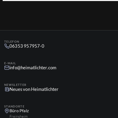
TELEFON
06353 957957-0
E-MAIL
info@heimatlichter.com
NEWSLETTER
Neues von Heimatlichter
STANDORTE
Büro Pfalz
Freinsheim