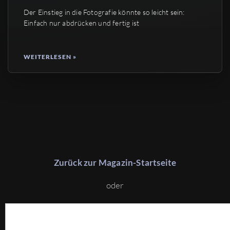
Der Einstieg in die Fotografie könnte so leicht sein:
Einfach nur abdrücken und fertig ist
WEITERLESEN »
Zurück zur Magazin-Startseite
oder