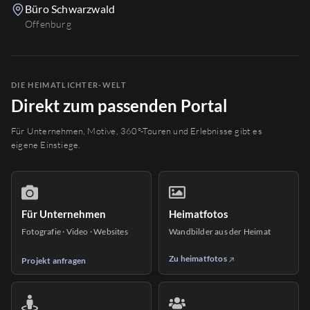
Büro Schwarzwald
Offenburg
DIE HEIMATLICHTER-WELT
Direkt zum passenden Portal
Für Unternehmen, Motive, 360°-Touren und Erlebnisse gibt es
eigene Einstiege.
Für Unternehmen
Heimatfotos
Fotografie · Video · Websites
Wandbilder aus der Heimat
Zu heimatfotos
Projekt anfragen