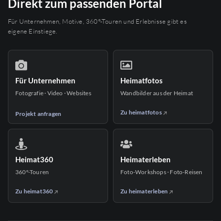
Direkt zum passenden Portal
Für Unternehmen, Motive, 360°-Touren und Erlebnisse gibt es
eigene Einstiege.
Für Unternehmen
Heimatfotos
Fotografie · Video · Websites
Wandbilder aus der Heimat
Zu heimatfotos
Projekt anfragen
Heimat360
Heimaterleben
360°-Touren
Foto-Workshops · Foto-Reisen
Zu heimat360
Zu heimaterleben