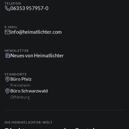
TELEFON
06353 957957-0
E-MAIL
info@heimatlichter.com
NEWSLETTER
Neues von Heimatlichter
STANDORTE
Büro Pfalz
Freinsheim
Büro Schwarzwald
Offenburg
DIE HEIMATLICHTER-WELT