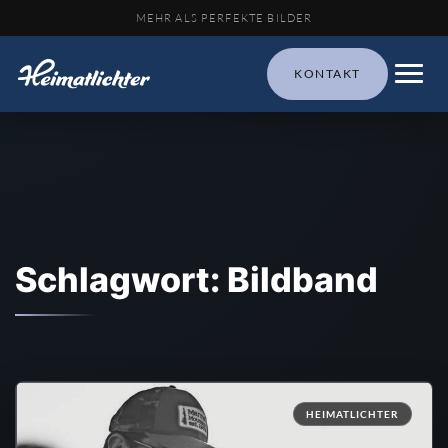
MEHR ALS PERFEKTE BILDER
KONTAKT
Schlagwort: Bildband
HEIMATLICHTER