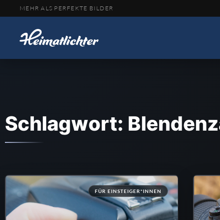
MEHR ALS PERFEKTE BILDER
Schlagwort: Blendenz
FÜR EINSTEIGER*INNEN