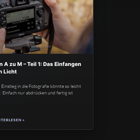
n A zu M – Teil 1: Das Einfangen
n Licht
 Einstieg in die Fotografie könnte so leicht
n: Einfach nur abdrücken und fertig ist
TERLESEN »