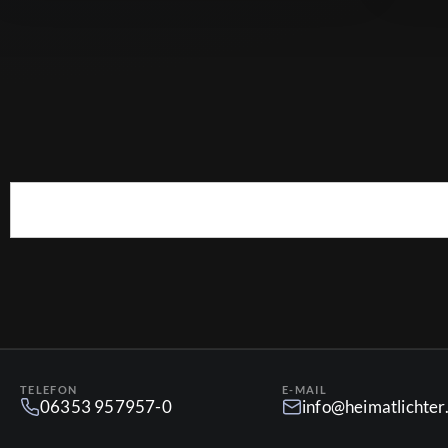
TELEFON
E-MAIL
06353 957957-0
info@heimatlichte