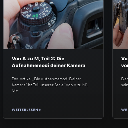
Von A zu M, Teil 2: Die
Vo
Aufnahmemodi deiner Kamera
vo
Der Artikel „Die Aufnahmemodi Deiner
Der
Kamera“ ist Teil unserer Serie “Von A zu M”.
sei
Mit
WEITERLESEN »
WEI