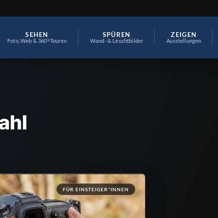
SEHEN
SPÜREN
ZEIGEN
Foto, Web & 360°-Touren
Wand- & Leuchtbilder
Ausstellungen
ahl
FÜR EINSTEIGER*INNEN