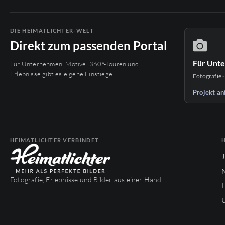
DIE HEIMATLICHTER-WELT
Direkt zum passenden Portal
Für Unt
Für Unternehmen, Motive, 360°-Touren und
Erlebnisse gibt es eigene Einstiege.
Fotografie ·
Projekt an
HEIMATLICHTER VERBINDET
Fotografie, Erlebnisse und Bilder aus einer Hand.