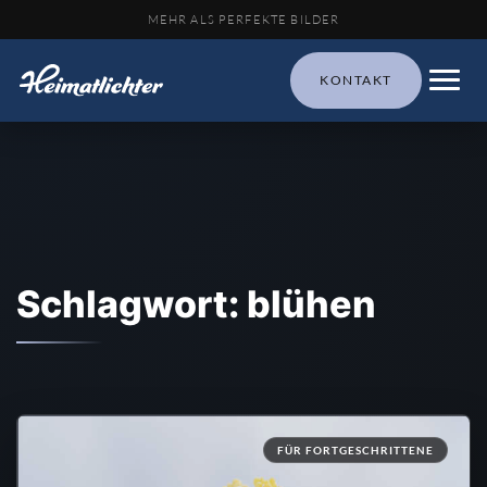
MEHR ALS PERFEKTE BILDER
KONTAKT
Schlagwort: blühen
FÜR FORTGESCHRITTENE