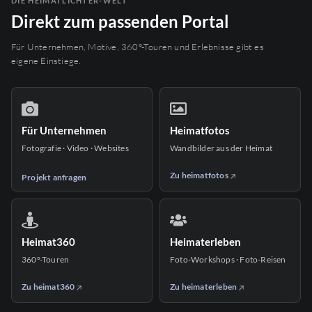
DIE HEIMATLICHTER-WELT
Direkt zum passenden Portal
Für Unternehmen, Motive, 360°-Touren und Erlebnisse gibt es
eigene Einstiege.
Für Unternehmen
Heimatfotos
Fotografie · Video · Websites
Wandbilder aus der Heimat
Zu heimatfotos
Projekt anfragen
Heimat360
Heimaterleben
360°-Touren
Foto-Workshops · Foto-Reisen
Zu heimat360
Zu heimaterleben