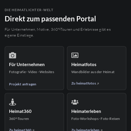
DIE HEIMATLICHTER-WELT
Direkt zum passenden Portal
Für Unternehmen, Motive, 360°-Touren und Erlebnisse gibt es
eigene Einstiege.
Für Unternehmen
Heimatfotos
Fotografie · Video · Websites
Wandbilder aus der Heimat
Zu heimatfotos
Projekt anfragen
Heimat360
Heimaterleben
360°-Touren
Foto-Workshops · Foto-Reisen
Zu heimat360
Zu heimaterleben