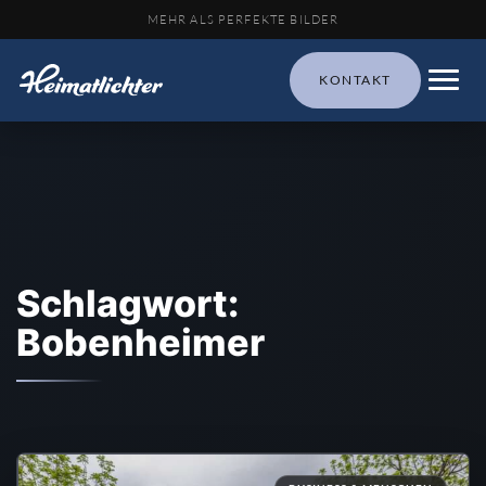
MEHR ALS PERFEKTE BILDER
KONTAKT
Schlagwort:
Bobenheimer