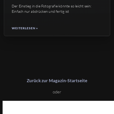
Der Einstieg in die Fotografie könnte so leicht sein:
Einfach nur abdrücken und fertig ist
WEITERLESEN »
Zurück zur Magazin-Startseite
oder