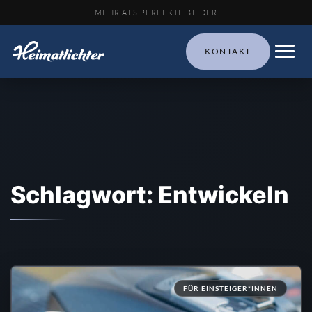
MEHR ALS PERFEKTE BILDER
KONTAKT
Schlagwort: Entwickeln
FÜR EINSTEIGER*INNEN