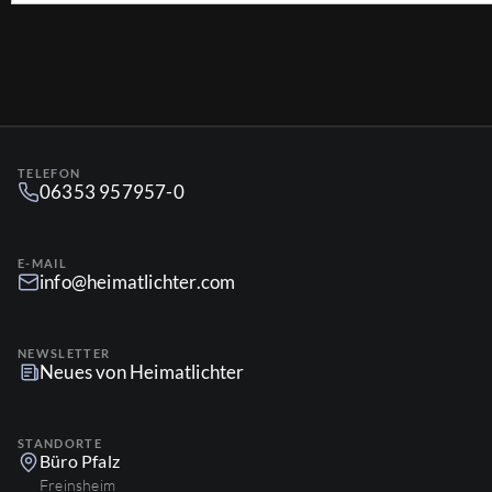
TELEFON
06353 957957-0
E-MAIL
info@heimatlichter.com
NEWSLETTER
Neues von Heimatlichter
STANDORTE
Büro Pfalz
Freinsheim