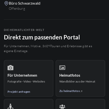
Büro Schwarzwald
Offenburg
DIE HEIMATLICHTER-WELT
Direkt zum passenden Portal
Für Unternehmen, Motive, 360°-Touren und Erlebnisse gibt es
eigene Einstiege.
Für Unternehmen
Heimatfotos
Fotografie · Video · Websites
Wandbilder aus der Heimat
Zu heimatfotos
Projekt anfragen