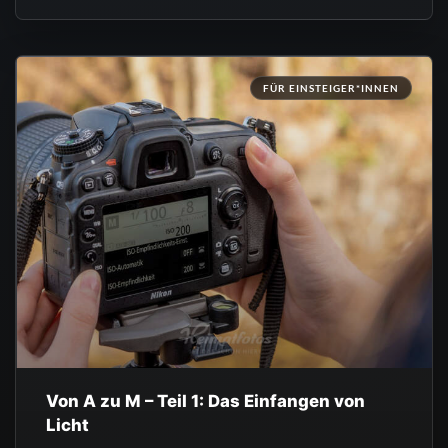
FÜR EINSTEIGER*INNEN
Von A zu M – Teil 1: Das Einfangen von
Licht