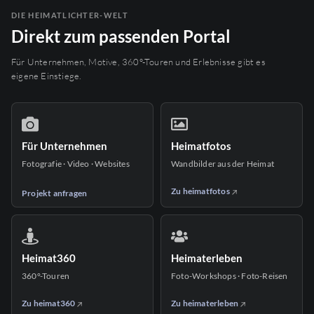
DIE HEIMATLICHTER-WELT
Direkt zum passenden Portal
Für Unternehmen, Motive, 360°-Touren und Erlebnisse gibt es
eigene Einstiege.
Für Unternehmen
Heimatfotos
Fotografie · Video · Websites
Wandbilder aus der Heimat
Zu heimatfotos
Projekt anfragen
Heimat360
Heimaterleben
360°-Touren
Foto-Workshops · Foto-Reisen
Zu heimat360
Zu heimaterleben