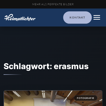
MEHR ALS PERFEKTE BILDER
KONTAKT
Schlagwort: erasmus
FOTOGRAFIE