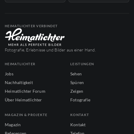
HEIMATLICHTER VERBINDET
Fotografie, Erlebnisse und Bilder aus einer Hand.
HEIMATLICHTER
LEISTUNGEN
Jobs
Sehen
Nachhaltigkeit
Spüren
Heimatlichter Forum
Zeigen
Über Heimatlichter
Fotografie
MAGAZIN & PROJEKTE
KONTAKT
Magazin
Kontakt
Referenzen
Telefon