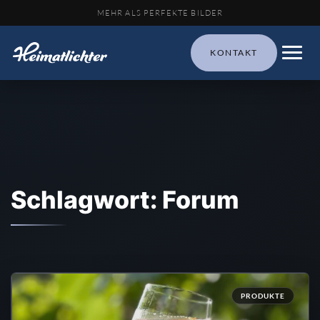
MEHR ALS PERFEKTE BILDER
KONTAKT
Schlagwort: Forum
PRODUKTE