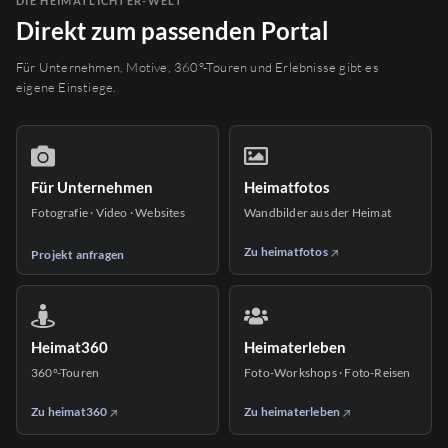
DIE HEIMATLICHTER-WELT
Direkt zum passenden Portal
Für Unternehmen, Motive, 360°-Touren und Erlebnisse gibt es
eigene Einstiege.
Für Unternehmen
Heimatfotos
Fotografie · Video · Websites
Wandbilder aus der Heimat
Zu heimatfotos
Projekt anfragen
Heimat360
Heimaterleben
360°-Touren
Foto-Workshops · Foto-Reisen
Zu heimat360
Zu heimaterleben