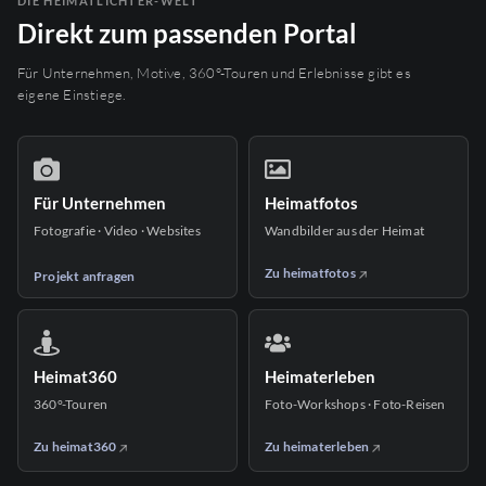
DIE HEIMATLICHTER-WELT
Direkt zum passenden Portal
Für Unternehmen, Motive, 360°-Touren und Erlebnisse gibt es
eigene Einstiege.
Für Unternehmen
Heimatfotos
Fotografie · Video · Websites
Wandbilder aus der Heimat
Zu heimatfotos
Projekt anfragen
Heimat360
Heimaterleben
360°-Touren
Foto-Workshops · Foto-Reisen
Zu heimat360
Zu heimaterleben