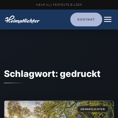
MEHR ALS PERFEKTE BILDER
KONTAKT
Schlagwort: gedruckt
HEIMATLICHTER