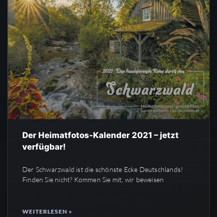
Der Heimatfotos-Kalender 2021 – jetzt
verfügbar!
Der Schwarzwald ist die schönste Ecke Deutschlands!
Finden Sie nicht? Kommen Sie mit, wir beweisen
WEITERLESEN »