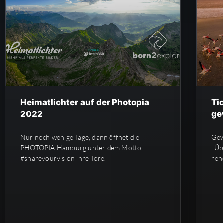
Heimatlichter auf der Photopia
Ti
2022
ge
Nur noch wenige Tage, dann öffnet die
Gew
PHOTOPIA Hamburg unter dem Motto
„Üb
#shareyourvision ihre Tore.
ren