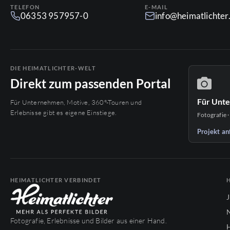
TELEFON
E-MAIL
06353 957957-0
info@heimatlichte
DIE HEIMATLICHTER-WELT
Direkt zum passenden Portal
Für Unt
Für Unternehmen, Motive, 360°-Touren und
Erlebnisse gibt es eigene Einstiege.
Fotografie ·
Projekt an
HEIMATLICHTER VERBINDET
Fotografie, Erlebnisse und Bilder aus einer Hand.