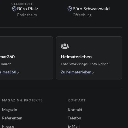
STANDORTE
Büro Pfalz
Büro Schwarzwald
Freinsheim
Offenburg
mat360
Heimaterleben
-Touren
Foto-Workshops · Foto-Reisen
eimat360
Zu heimaterleben
MAGAZIN & PROJEKTE
KONTAKT
Magazin
Kontakt
Referenzen
Telefon
Presse
E-Mail