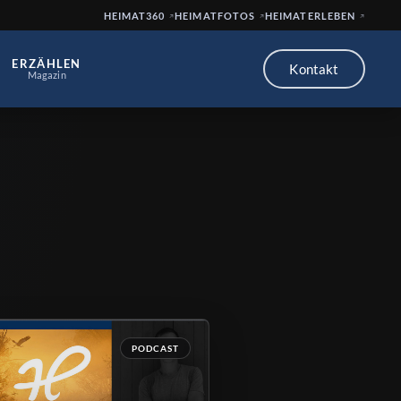
HEIMAT360
HEIMATFOTOS
HEIMATERLEBEN
ERZÄHLEN
Kontakt
Magazin
PODCAST