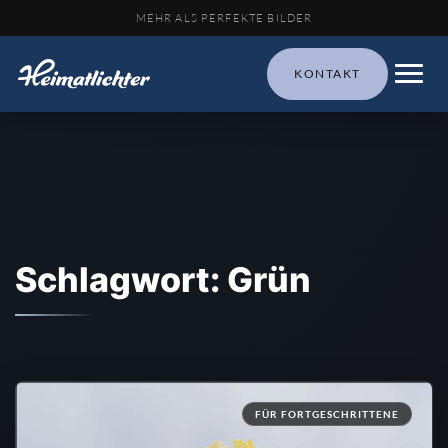
MEHR ALS PERFEKTE BILDER
KONTAKT
Schlagwort: Grün
FÜR FORTGESCHRITTENE