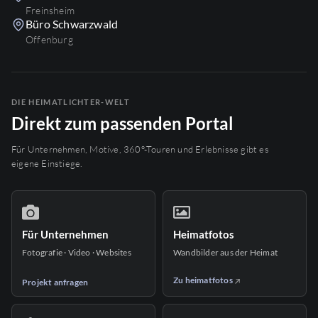
Freinsheim
Büro Schwarzwald
Offenburg
DIE HEIMATLICHTER-WELT
Direkt zum passenden Portal
Für Unternehmen, Motive, 360°-Touren und Erlebnisse gibt es
eigene Einstiege.
Für Unternehmen
Heimatfotos
Fotografie · Video · Websites
Wandbilder aus der Heimat
Zu heimatfotos
Projekt anfragen