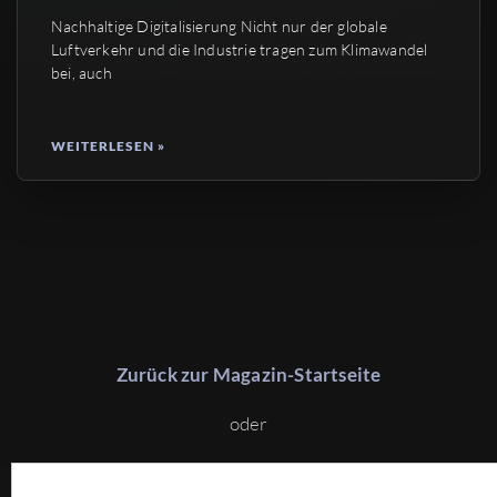
Nachhaltige Digitalisierung Nicht nur der globale
Luftverkehr und die Industrie tragen zum Klimawandel
bei, auch
WEITERLESEN »
Zurück zur Magazin-Startseite
oder