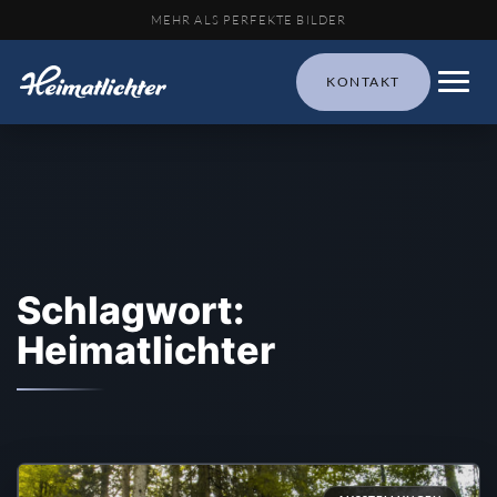
MEHR ALS PERFEKTE BILDER
KONTAKT
Schlagwort:
Heimatlichter