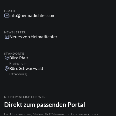
E-MAIL
info@heimatlichter.com
NEWSLETTER
Neues von Heimatlichter
STANDORTE
Büro Pfalz
Freinsheim
Büro Schwarzwald
Offenburg
DIE HEIMATLICHTER-WELT
Direkt zum passenden Portal
Für Unternehmen, Motive, 360°-Touren und Erlebnisse gibt es