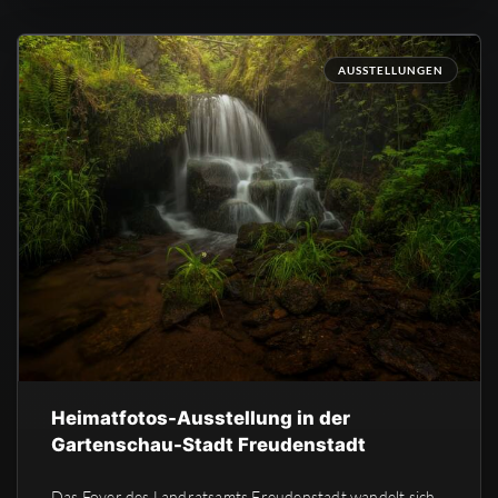
AUSSTELLUNGEN
Heimatfotos-Ausstellung in der
Gartenschau-Stadt Freudenstadt
Das Foyer des Landratsamts Freudenstadt wandelt sich