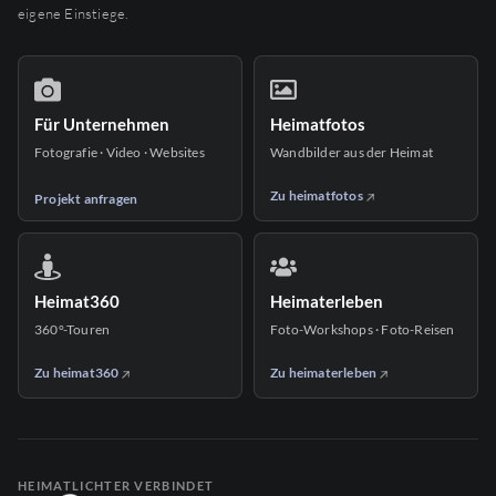
eigene Einstiege.
Für Unternehmen
Heimatfotos
Fotografie · Video · Websites
Wandbilder aus der Heimat
Zu heimatfotos
Projekt anfragen
Heimat360
Heimaterleben
360°-Touren
Foto-Workshops · Foto-Reisen
Zu heimat360
Zu heimaterleben
HEIMATLICHTER VERBINDET