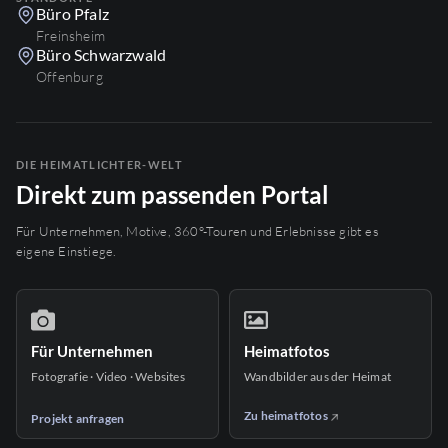
Büro Pfalz
Freinsheim
Büro Schwarzwald
Offenburg
DIE HEIMATLICHTER-WELT
Direkt zum passenden Portal
Für Unternehmen, Motive, 360°-Touren und Erlebnisse gibt es
eigene Einstiege.
Für Unternehmen
Heimatfotos
Fotografie · Video · Websites
Wandbilder aus der Heimat
Zu heimatfotos
Projekt anfragen