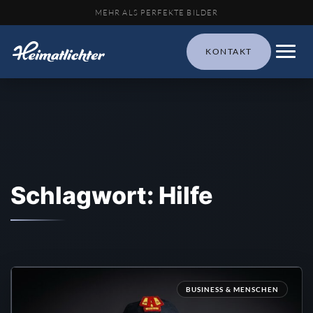
MEHR ALS PERFEKTE BILDER
KONTAKT
Schlagwort: Hilfe
BUSINESS & MENSCHEN