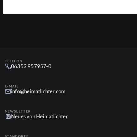
TELEFON
06353 957957-0
E-MAIL
info@heimatlichter.com
NEWSLETTER
Neues von Heimatlichter
STANDORTE