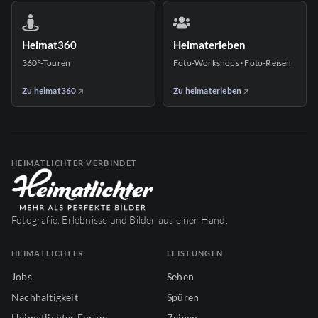
Heimat360
Heimaterleben
360°-Touren
Foto-Workshops · Foto-Reisen
Zu heimat360
Zu heimaterleben
HEIMATLICHTER VERBINDET
Fotografie, Erlebnisse und Bilder aus einer Hand.
HEIMATLICHTER
LEISTUNGEN
Jobs
Sehen
Nachhaltigkeit
Spüren
Heimatlichter Forum
Zeigen