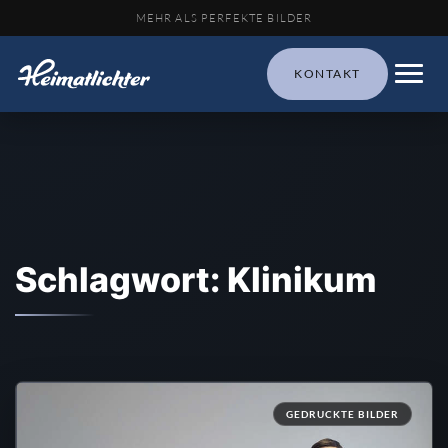
MEHR ALS PERFEKTE BILDER
KONTAKT
Schlagwort: Klinikum
GEDRUCKTE BILDER