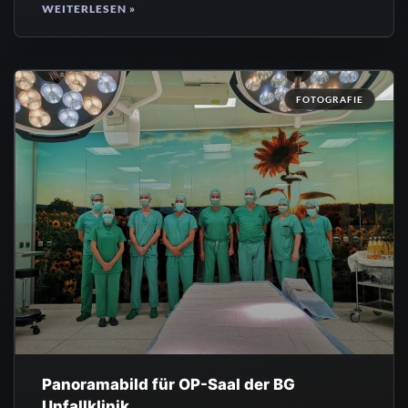
WEITERLESEN »
FOTOGRAFIE
Panoramabild für OP-Saal der BG
Unfallklinik