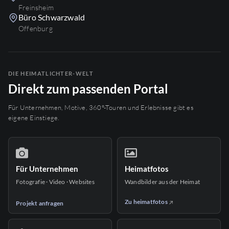
Freinsheim
Büro Schwarzwald
Offenburg
DIE HEIMATLICHTER-WELT
Direkt zum passenden Portal
Für Unternehmen, Motive, 360°-Touren und Erlebnisse gibt es
eigene Einstiege.
Für Unternehmen
Heimatfotos
Fotografie · Video · Websites
Wandbilder aus der Heimat
Zu heimatfotos
Projekt anfragen