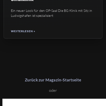
Ein neuer Look für den OP-Saal Die BG Klinik mit Sitz in
Ludwigshafen ist spezialisiert
WEITERLESEN »
Zurück zur Magazin-Startseite
oder