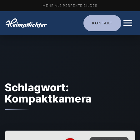
MEHR ALS PERFEKTE BILDER
KONTAKT
Schlagwort:
Kompaktkamera