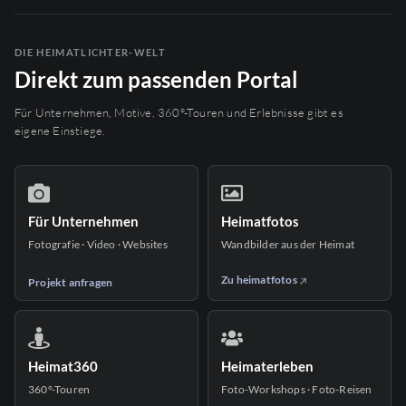
DIE HEIMATLICHTER-WELT
Direkt zum passenden Portal
Für Unternehmen, Motive, 360°-Touren und Erlebnisse gibt es
eigene Einstiege.
Für Unternehmen
Heimatfotos
Fotografie · Video · Websites
Wandbilder aus der Heimat
Zu heimatfotos
Projekt anfragen
Heimat360
Heimaterleben
360°-Touren
Foto-Workshops · Foto-Reisen