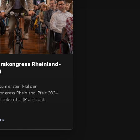
rskongress Rheinland-
4
 zum ersten Mal der
ongress Rheinland-Pfalz 2024
rankenthal (Pfalz) statt,
 »