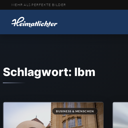
MEHR ALS PERFEKTE BILDER
Schlagwort: lbm
BUSINESS & MENSCHEN