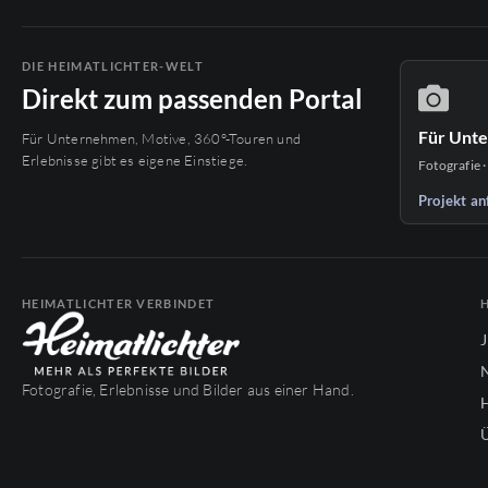
DIE HEIMATLICHTER-WELT
Direkt zum passenden Portal
Für Unt
Für Unternehmen, Motive, 360°-Touren und
Erlebnisse gibt es eigene Einstiege.
Fotografie ·
Projekt an
HEIMATLICHTER VERBINDET
Fotografie, Erlebnisse und Bilder aus einer Hand.