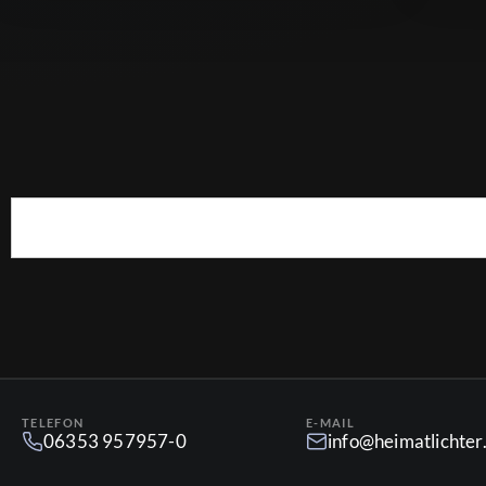
TELEFON
E-MAIL
06353 957957-0
info@heimatlichte