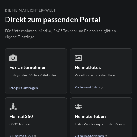
DIE HEIMATLICHTER-WELT
Direkt zum passenden Portal
Für Unternehmen, Motive, 360°-Touren und Erlebnisse gibt es
eigene Einstiege.
Für Unternehmen
Heimatfotos
Fotografie · Video · Websites
Wandbilder aus der Heimat
Zu heimatfotos
Projekt anfragen
Heimat360
Heimaterleben
360°-Touren
Foto-Workshops · Foto-Reisen
Zu heimat360
Zu heimaterleben