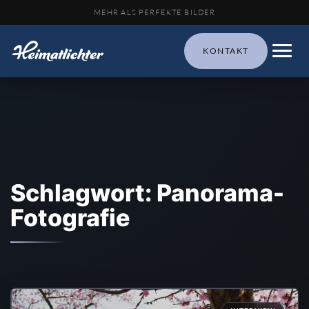
MEHR ALS PERFEKTE BILDER
KONTAKT
Schlagwort: Panorama-
Fotografie