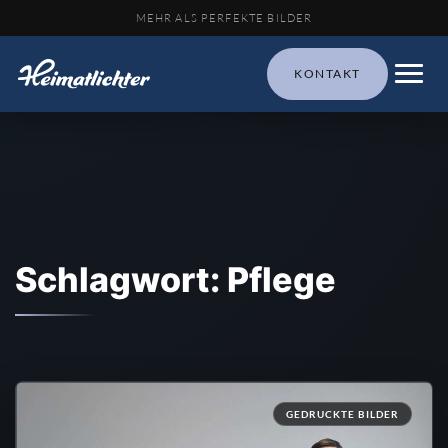
MEHR ALS PERFEKTE BILDER
KONTAKT
Schlagwort: Pflege
GEDRUCKTE BILDER