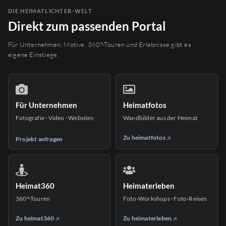
DIE HEIMATLICHTER-WELT
Direkt zum passenden Portal
Für Unternehmen, Motive, 360°-Touren und Erlebnisse gibt es
eigene Einstiege.
Für Unternehmen
Heimatfotos
Fotografie · Video · Websites
Wandbilder aus der Heimat
Zu heimatfotos
Projekt anfragen
Heimat360
Heimaterleben
360°-Touren
Foto-Workshops · Foto-Reisen
Zu heimat360
Zu heimaterleben