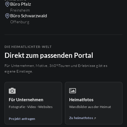
Büro Pfalz
Freinsheim
Büro Schwarzwald
Offenburg
DIE HEIMATLICHTER-WELT
Direkt zum passenden Portal
Für Unternehmen, Motive, 360°-Touren und Erlebnisse gibt es
eigene Einstiege.
Für Unternehmen
Heimatfotos
Fotografie · Video · Websites
Wandbilder aus der Heimat
Zu heimatfotos
Projekt anfragen