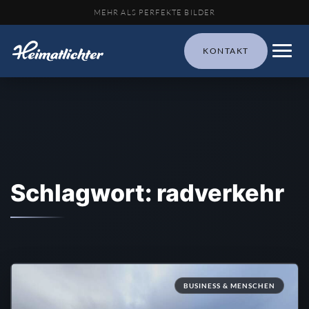
MEHR ALS PERFEKTE BILDER
KONTAKT
Schlagwort: radverkehr
BUSINESS & MENSCHEN