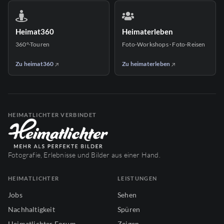
Heimat360
Heimaterleben
360°-Touren
Foto-Workshops · Foto-Reisen
Zu heimat360
Zu heimaterleben
HEIMATLICHTER VERBINDET
Fotografie, Erlebnisse und Bilder aus einer Hand.
HEIMATLICHTER
LEISTUNGEN
Jobs
Sehen
Nachhaltigkeit
Spüren
Heimatlichter Forum
Zeigen