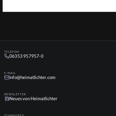
TELEFON
06353 957957-0
E-MAIL
info@heimatlichter.com
NEWSLETTER
Neues von Heimatlichter
STANDORTE