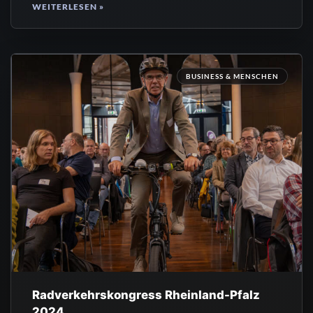
WEITERLESEN »
BUSINESS & MENSCHEN
Radverkehrskongress Rheinland-Pfalz
2024