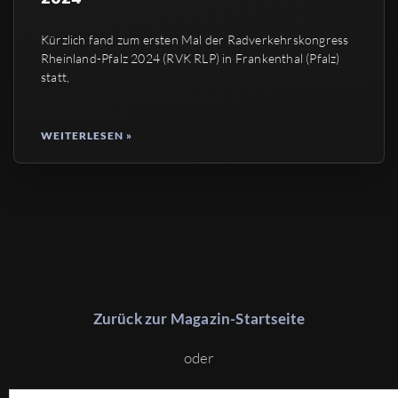
Kürzlich fand zum ersten Mal der Radverkehrskongress
Rheinland-Pfalz 2024 (RVK RLP) in Frankenthal (Pfalz)
statt,
WEITERLESEN »
Zurück zur Magazin-Startseite
oder