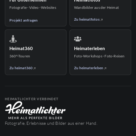
Fotografie · Video · Websites
Wandbilder aus der Heimat
Zu heimatfotos
Projekt anfragen
Heimat360
Heimaterleben
360°-Touren
Foto-Workshops · Foto-Reisen
Zu heimat360
Zu heimaterleben
HEIMATLICHTER VERBINDET
Fotografie, Erlebnisse und Bilder aus einer Hand.