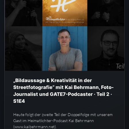
„Bildaussage & Kreativität in der
Streetfotografie“ mit Kai Behrmann, Foto-
Journalist und GATE7-Podcaster · Teil 2 ·
S1E4
Heute folgt der zweite Teil der Doppelfolge mit unserem
Gast im Heimatlichter-Podcast Kai Behrmann
(www.kaibehrmann.net).