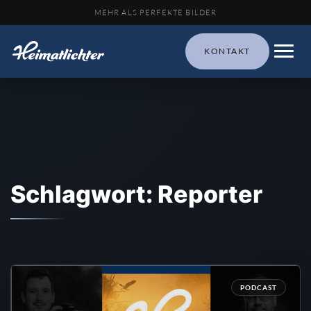
MEHR ALS PERFEKTE BILDER
KONTAKT
Schlagwort: Reporter
PODCAST