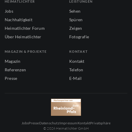
HEIMATLICHTER
LEISTUNGEN
Jobs
Sehen
Nachhaltigkeit
Spüren
Heimatlichter Forum
Zeigen
Über Heimatlichter
Fotografie
MAGAZIN & PROJEKTE
KONTAKT
Magazin
Kontakt
Referenzen
Telefon
Presse
E-Mail
Jobs
Presse
Datenschutz
Impressum
Kontakt
Privatsphäre
© 2026 Heimatlichter GmbH