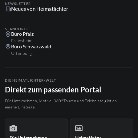
NEWSLETTER
Neues von Heimatlichter
STANDORTE
Büro Pfalz
Freinsheim
Büro Schwarzwald
Offenburg
DIE HEIMATLICHTER-WELT
Direkt zum passenden Portal
Für Unternehmen, Motive, 360°-Touren und Erlebnisse gibt es
eigene Einstiege.
Für Unternehmen
Heimatfotos