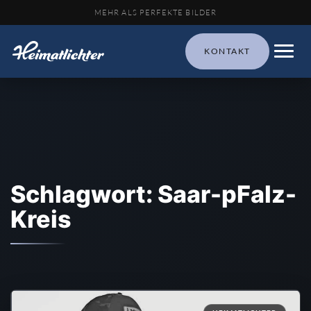
MEHR ALS PERFEKTE BILDER
KONTAKT
Schlagwort: Saar-pFalz-
Kreis