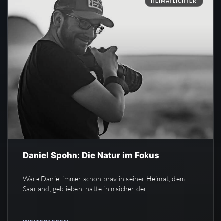
HEIMATLICHTER
Daniel Spohn: Die Natur im Fokus
Wäre Daniel immer schön brav in seiner Heimat, dem
Saarland, geblieben, hätte ihm sicher der