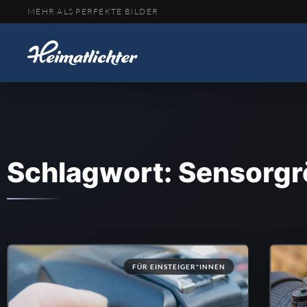
MEHR ALS PERFEKTE BILDER
Schlagwort: Sensorg
FÜR EINSTEIGER*INNEN