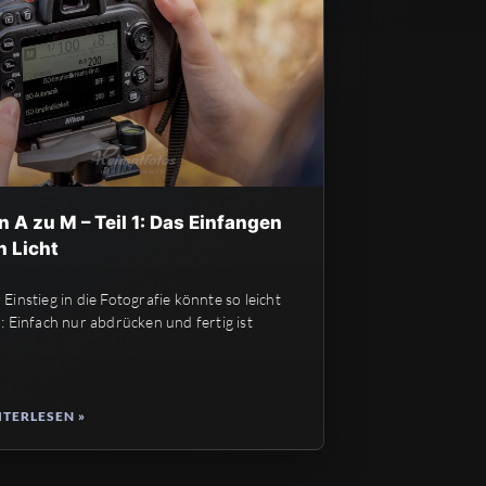
n A zu M – Teil 1: Das Einfangen
n Licht
 Einstieg in die Fotografie könnte so leicht
n: Einfach nur abdrücken und fertig ist
TERLESEN »