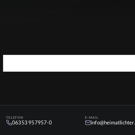
TELEFON
E-MAIL
06353 957957-0
info@heimatlichte