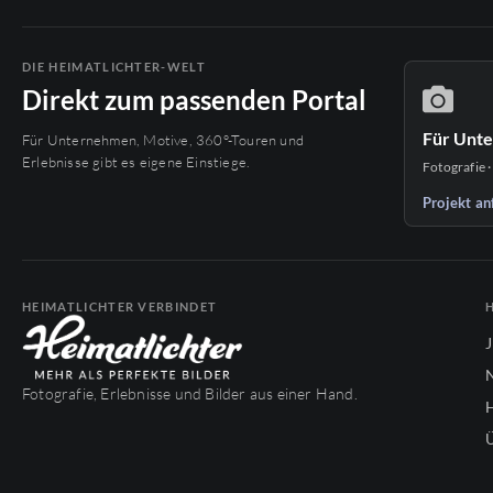
DIE HEIMATLICHTER-WELT
Direkt zum passenden Portal
Für Unt
Für Unternehmen, Motive, 360°-Touren und
Erlebnisse gibt es eigene Einstiege.
Fotografie ·
Projekt an
HEIMATLICHTER VERBINDET
Fotografie, Erlebnisse und Bilder aus einer Hand.