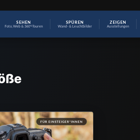
SEHEN
SPÜREN
ZEIGEN
Foto, Web & 360°-Touren
Wand- & Leuchtbilder
Ausstellungen
röße
FÜR EINSTEIGER*INNEN