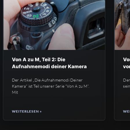
Von A zu M, Teil 2: Die
Vo
Aufnahmemodi deiner Kamera
vo
Der Artikel „Die Aufnahmemodi Deiner
Der
Kamera“ ist Teil unserer Serie “Von A zu M”.
sei
Mit
WEITERLESEN »
WEI