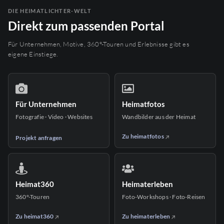
DIE HEIMATLICHTER-WELT
Direkt zum passenden Portal
Für Unternehmen, Motive, 360°-Touren und Erlebnisse gibt es
eigene Einstiege.
Für Unternehmen
Heimatfotos
Fotografie · Video · Websites
Wandbilder aus der Heimat
Zu heimatfotos
Projekt anfragen
Heimat360
Heimaterleben
360°-Touren
Foto-Workshops · Foto-Reisen
Zu heimat360
Zu heimaterleben