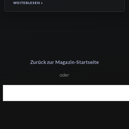
WEITERLESEN »
Zurück zur Magazin-Startseite
oder