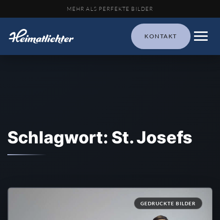
MEHR ALS PERFEKTE BILDER
KONTAKT
Schlagwort: St. Josefs
GEDRUCKTE BILDER