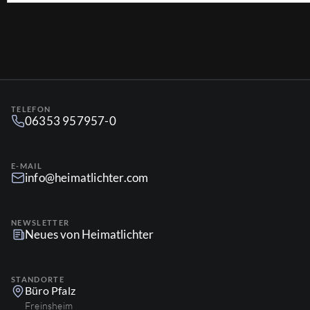
TELEFON
06353 957957-0
E-MAIL
info@heimatlichter.com
NEWSLETTER
Neues von Heimatlichter
STANDORTE
Büro Pfalz
Freinsheim