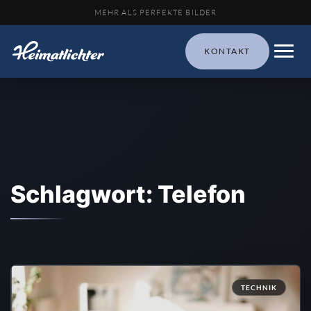
MEHR ALS PERFEKTE BILDER
KONTAKT
Schlagwort: Telefon
TECHNIK