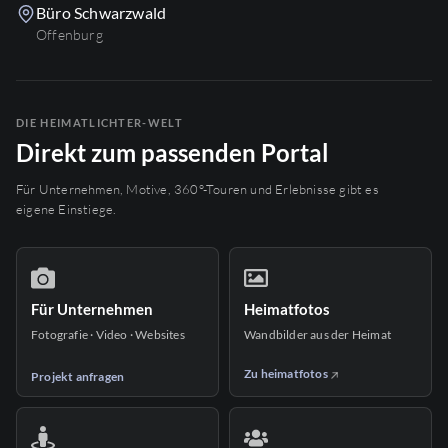
Büro Schwarzwald
Offenburg
DIE HEIMATLICHTER-WELT
Direkt zum passenden Portal
Für Unternehmen, Motive, 360°-Touren und Erlebnisse gibt es
eigene Einstiege.
Für Unternehmen
Heimatfotos
Fotografie · Video · Websites
Wandbilder aus der Heimat
Zu heimatfotos
Projekt anfragen