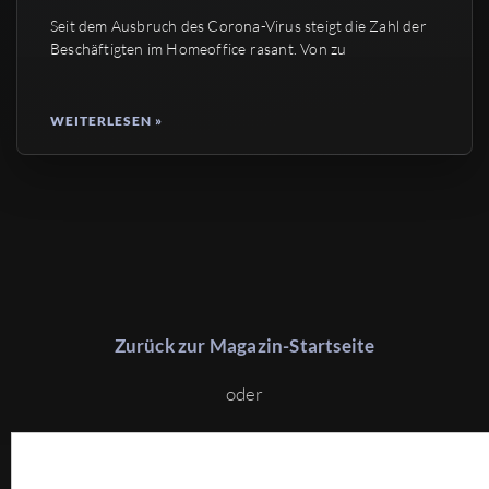
Seit dem Ausbruch des Corona-Virus steigt die Zahl der
Beschäftigten im Homeoffice rasant. Von zu
WEITERLESEN »
Zurück zur Magazin-Startseite
oder