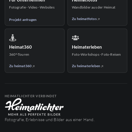
Fotografie · Video · Websites
Wandbilder aus der Heimat
Zu heimatfotos
Projekt anfragen
Heimat360
Heimaterleben
360°-Touren
Foto-Workshops · Foto-Reisen
Zu heimat360
Zu heimaterleben
HEIMATLICHTER VERBINDET
Fotografie, Erlebnisse und Bilder aus einer Hand.