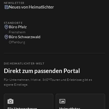
NEWSLETTER
Neues von Heimatlichter
STANDORTE
Büro Pfalz
Freinsheim
Büro Schwarzwald
Offenburg
DIE HEIMATLICHTER-WELT
Direkt zum passenden Portal
Für Unternehmen, Motive, 360°-Touren und Erlebnisse gibt es
eigene Einstiege.
Für Unternehmen
Heimatfotos