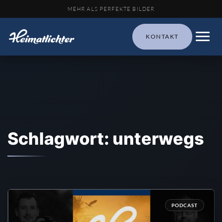
MEHR ALS PERFEKTE BILDER
KONTAKT
Schlagwort: unterwegs
PODCAST