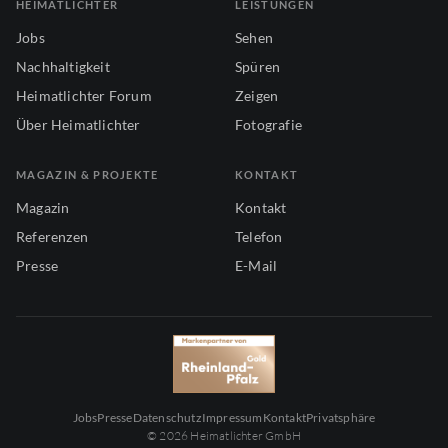
HEIMATLICHTER
LEISTUNGEN
Jobs
Sehen
Nachhaltigkeit
Spüren
Heimatlichter Forum
Zeigen
Über Heimatlichter
Fotografie
MAGAZIN & PROJEKTE
KONTAKT
Magazin
Kontakt
Referenzen
Telefon
Presse
E-Mail
Jobs
Presse
Datenschutz
Impressum
Kontakt
Privatsphäre
© 2026 Heimatlichter GmbH