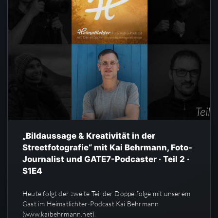
„Bildaussage & Kreativität in der
Streetfotografie“ mit Kai Behrmann, Foto-
Journalist und GATE7-Podcaster · Teil 2 ·
S1E4
Heute folgt der zweite Teil der Doppelfolge mit unserem
Gast im Heimatlichter-Podcast Kai Behrmann
(www.kaibehrmann.net).