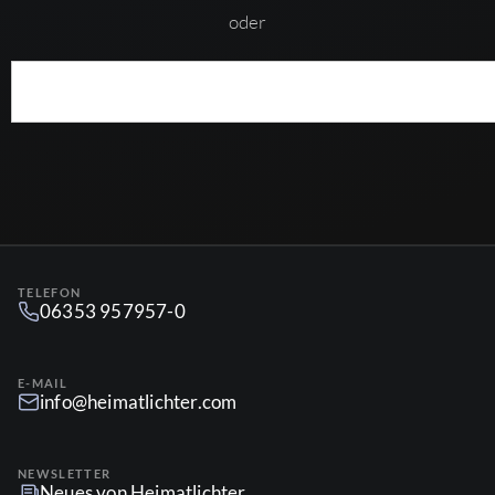
oder
TELEFON
06353 957957-0
E-MAIL
info@heimatlichter.com
NEWSLETTER
Neues von Heimatlichter