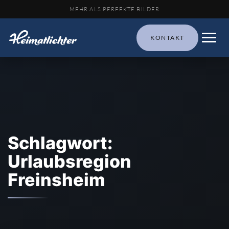
MEHR ALS PERFEKTE BILDER
KONTAKT
Schlagwort:
Urlaubsregion
Freinsheim