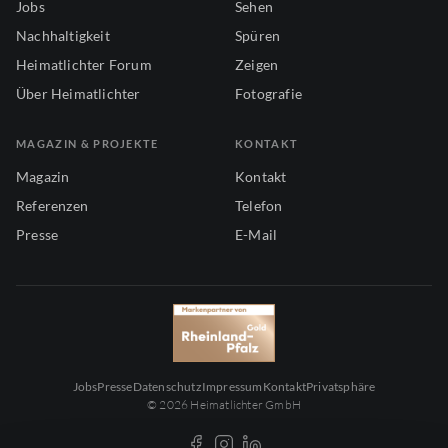
Jobs
Sehen
Nachhaltigkeit
Spüren
Heimatlichter Forum
Zeigen
Über Heimatlichter
Fotografie
MAGAZIN & PROJEKTE
KONTAKT
Magazin
Kontakt
Referenzen
Telefon
Presse
E-Mail
Jobs
Presse
Datenschutz
Impressum
Kontakt
Privatsphäre
© 2026 Heimatlichter GmbH