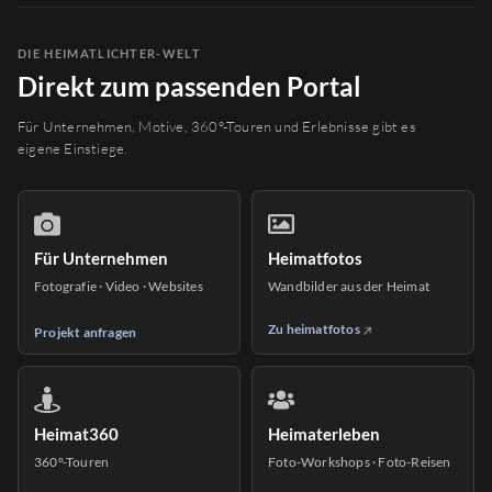
DIE HEIMATLICHTER-WELT
Direkt zum passenden Portal
Für Unternehmen, Motive, 360°-Touren und Erlebnisse gibt es
eigene Einstiege.
Für Unternehmen
Heimatfotos
Fotografie · Video · Websites
Wandbilder aus der Heimat
Zu heimatfotos
Projekt anfragen
Heimat360
Heimaterleben
360°-Touren
Foto-Workshops · Foto-Reisen