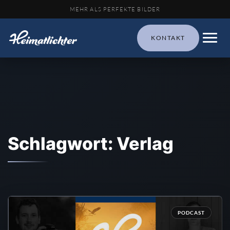
MEHR ALS PERFEKTE BILDER
KONTAKT
Schlagwort: Verlag
PODCAST