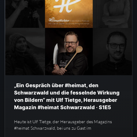
„Ein Gespräch über #heimat, den
Schwarzwald und die fesselnde Wirkung
von Bildern“ mit Ulf Tietge, Herausgeber
Magazin #heimat Schwarzwald · S1E5
Heute ist Ulf Tietge, der Herausgeber des Magazins
#heimat Schwarzwald, bei uns zu Gast im