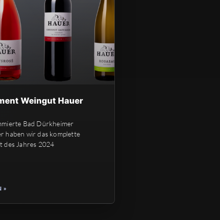
ment Weingut Hauer
mmierte Bad Dürkheimer
 haben wir das komplette
t des Jahres 2024
 »