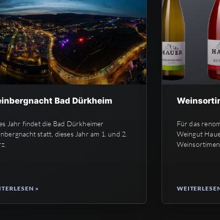
inbergnacht Bad Dürkheim
Weinsorti
es Jahr findet die Bad Dürkheimer
Für das reno
nbergnacht statt, dieses Jahr am 1. und 2.
Weingut Hauer
z.
Weinsortimen
TERLESEN »
WEITERLESEN