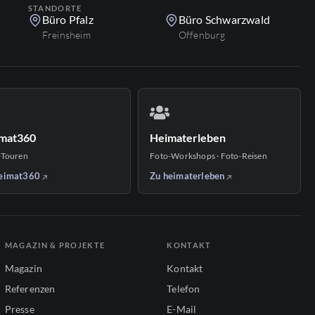
STANDORTE
Büro Pfalz
Büro Schwarzwald
Freinsheim
Offenburg
mat360
Heimaterleben
-Touren
Foto-Workshops · Foto-Reisen
eimat360
Zu heimaterleben
MAGAZIN & PROJEKTE
KONTAKT
Magazin
Kontakt
Referenzen
Telefon
Presse
E-Mail