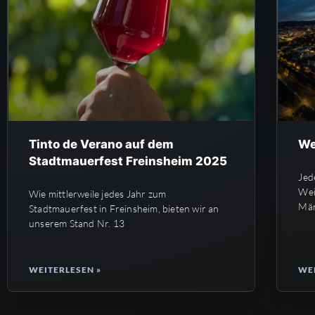
Tinto de Verano auf dem
We
Stadtmauerfest Freinsheim 2025
Jed
Wei
Wie mittlerweile jedes Jahr zum
Mär
Stadtmauerfest in Freinsheim, bieten wir an
unserem Stand Nr. 13
WEITERLESEN »
WEI