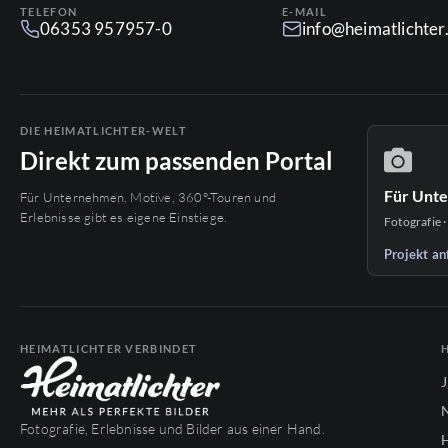
TELEFON
E-MAIL
06353 957957-0
info@heimatlichte
DIE HEIMATLICHTER-WELT
Direkt zum passenden Portal
Für Unt
Für Unternehmen, Motive, 360°-Touren und
Erlebnisse gibt es eigene Einstiege.
Fotografie ·
Projekt an
HEIMATLICHTER VERBINDET
Fotografie, Erlebnisse und Bilder aus einer Hand.