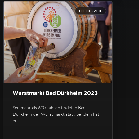
FOTOGRAFIE
Wurstmarkt Bad Dürkheim 2023
Seit mehr als 600 Jahren findet in Bad
Dürkheim der Wurstmarkt statt. Seitdem hat
er