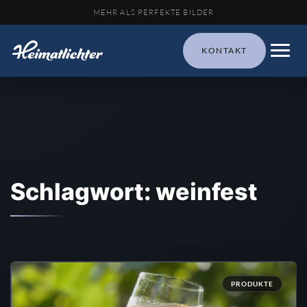
MEHR ALS PERFEKTE BILDER
KONTAKT
Schlagwort: weinfest
PRODUKTE