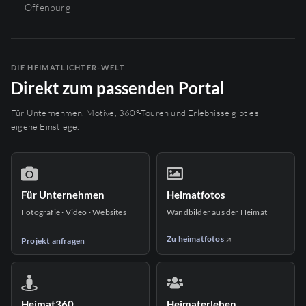
Offenburg
DIE HEIMATLICHTER-WELT
Direkt zum passenden Portal
Für Unternehmen, Motive, 360°-Touren und Erlebnisse gibt es
eigene Einstiege.
Für Unternehmen
Heimatfotos
Fotografie · Video · Websites
Wandbilder aus der Heimat
Zu heimatfotos
Projekt anfragen
Heimat360
Heimaterleben