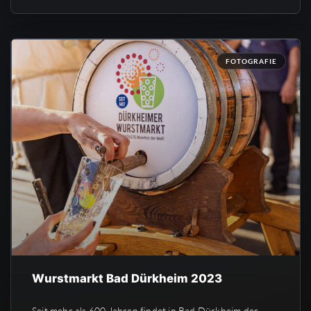
FOTOGRAFIE
Wurstmarkt Bad Dürkheim 2023
Seit mehr als 600 Jahren findet in Bad Dürkheim der