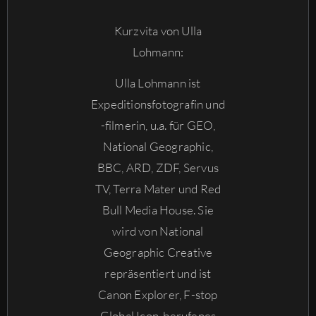
Kurzvita von Ulla
Lohmann:
Ulla Lohmann ist
Expeditionsfotografin und
-filmerin, u.a. für GEO,
National Geographic,
BBC, ARD, ZDF, Servus
TV, Terra Mater und Red
Bull Media House. Sie
wird von National
Geographic Creative
repräsentiert und ist
Canon Explorer, F-stop
Global Icon, berufenes