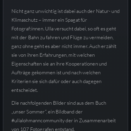
Nicht ganz unwichtig ist dabei auch der Natur- und
Klimaschutz – immer ein Spagat für
Fotograf:innen. Ulla versucht dabei, so oft es geht
mit der Bahn zu fahren und Flüge zu vermeiden,
ganz ohne geht es aber nicht immer. Auch erzählt
sie von ihren Erfahrungen, mit welchen
Eigenschaften sie an ihre Kooperationen und
Aufträge gekommen ist und nach welchen
Kriterien sie sich dafür oder auch dagegen
entscheidet.
Die nachfolgenden Bilder sind aus dem Buch
„unser Sommer“, ein Bildband der
#ullalohmanncommunity der in Zusammenarbeit
von 107 Fotografen entstand.