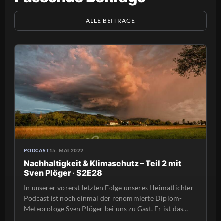
ALLE BEITRÄGE
PODCAST
15. MAI 2022
Nachhaltigkeit & Klimaschutz – Teil 2 mit
Sven Plöger · S2E28
In unserer vorerst letzten Folge unseres Heimatlichter
Podcast ist noch einmal der renommierte Diplom-
Meteorologe Sven Plöger bei uns zu Gast. Er ist das
sympathische Gesicht vom „Wetter im Ersten“ der ARD