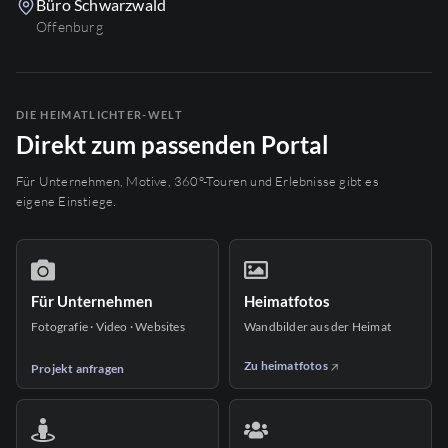
Büro Schwarzwald
Offenburg
DIE HEIMATLICHTER-WELT
Direkt zum passenden Portal
Für Unternehmen, Motive, 360°-Touren und Erlebnisse gibt es
eigene Einstiege.
Für Unternehmen
Heimatfotos
Fotografie · Video · Websites
Wandbilder aus der Heimat
Zu heimatfotos
Projekt anfragen