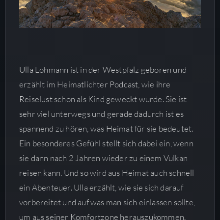
Ulla Lohmann ist in der Westpfalz geboren und
erzählt im Heimatlichter Podcast, wie ihre
Reiselust schon als Kind geweckt wurde. Sie ist
sehr viel unterwegs und gerade dadurch ist es
spannend zu hören, was Heimat für sie bedeutet.
Ein besonderes Gefühl stellt sich dabei ein, wenn
sie dann nach 2 Jahren wieder zu einem Vulkan
reisen kann. Und so wird aus Heimat auch schnell
ein Abenteuer. Ulla erzählt, wie sie sich darauf
vorbereitet und auf was man sich einlassen sollte,
um aus seiner Komfortzone herauszukommen.