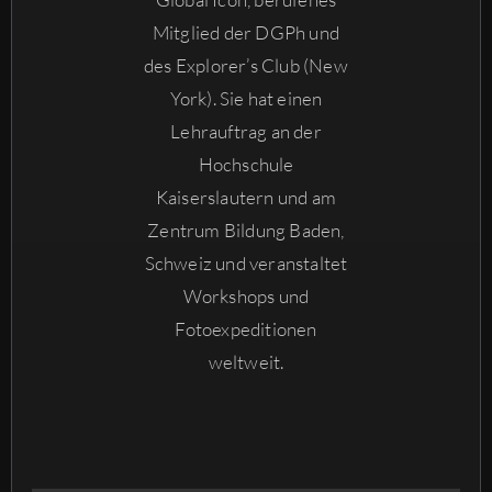
Mitglied der DGPh und
des Explorer’s Club (New
York). Sie hat einen
Lehrauftrag an der
Hochschule
Kaiserslautern und am
Zentrum Bildung Baden,
Schweiz und veranstaltet
Workshops und
Fotoexpeditionen
weltweit.