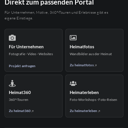
Direkt zum passenden Portal
Für Unternehmen, Motive, 360°-Touren und Erlebnisse gibt es
eigene Einstiege.
Für Unternehmen
Heimatfotos
Fotografie · Video · Websites
Wandbilder aus der Heimat
Zu heimatfotos
Projekt anfragen
Heimat360
Heimaterleben
360°-Touren
Foto-Workshops · Foto-Reisen
Zu heimat360
Zu heimaterleben