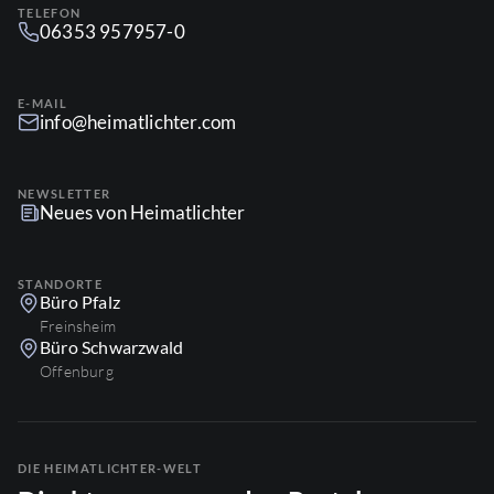
TELEFON
06353 957957-0
E-MAIL
info@heimatlichter.com
NEWSLETTER
Neues von Heimatlichter
STANDORTE
Büro Pfalz
Freinsheim
Büro Schwarzwald
Offenburg
DIE HEIMATLICHTER-WELT