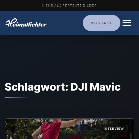
MEHR ALS PERFEKTE BILDER
KONTAKT
Schlagwort: DJI Mavic
INTERVIEW