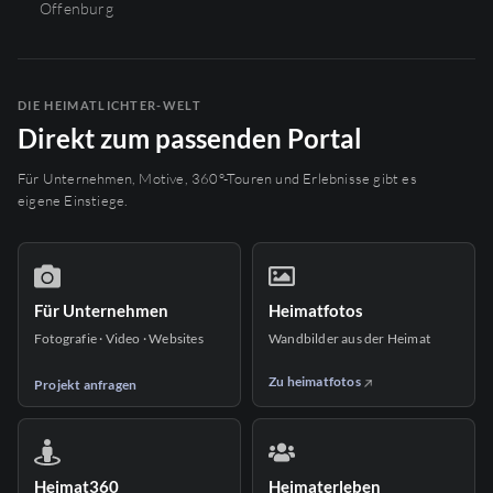
Offenburg
DIE HEIMATLICHTER-WELT
Direkt zum passenden Portal
Für Unternehmen, Motive, 360°-Touren und Erlebnisse gibt es
eigene Einstiege.
Für Unternehmen
Heimatfotos
Fotografie · Video · Websites
Wandbilder aus der Heimat
Zu heimatfotos
Projekt anfragen
Heimat360
Heimaterleben