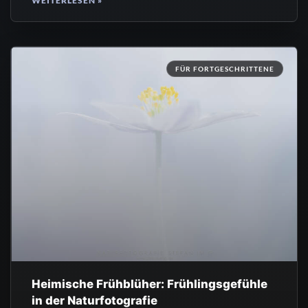
WEITERLESEN »
FÜR FORTGESCHRITTENE
Heimische Frühblüher: Frühlingsgefühle
in der Naturfotografie