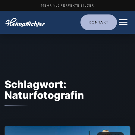
MEHR ALS PERFEKTE BILDER
KONTAKT
Schlagwort:
Naturfotografin