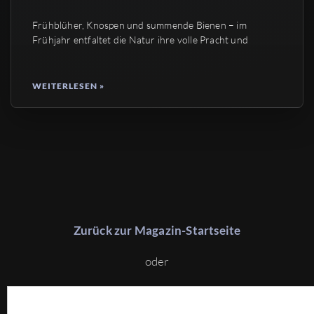
Frühblüher, Knospen und summende Bienen – im
Frühjahr entfaltet die Natur ihre volle Pracht und
WEITERLESEN »
Zurück zur Magazin-Startseite
oder