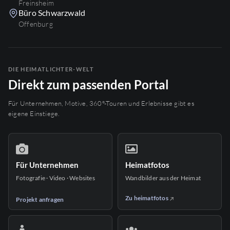
Freinsheim
Büro Schwarzwald
Offenburg
DIE HEIMATLICHTER-WELT
Direkt zum passenden Portal
Für Unternehmen, Motive, 360°-Touren und Erlebnisse gibt es
eigene Einstiege.
Für Unternehmen
Heimatfotos
Fotografie · Video · Websites
Wandbilder aus der Heimat
Zu heimatfotos
Projekt anfragen