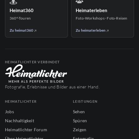
Heimat360
Heimaterleben
360°-Touren
Foto-Workshops · Foto-Reisen
Zu heimat360
Zu heimaterleben
HEIMATLICHTER VERBINDET
Fotografie, Erlebnisse und Bilder aus einer Hand.
HEIMATLICHTER
LEISTUNGEN
Jobs
Sehen
Nachhaltigkeit
Spüren
Heimatlichter Forum
Zeigen
Über Heimatlichter
Fotografie