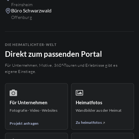
Freinsheim
Büro Schwarzwald
Offenburg
DIE HEIMATLICHTER-WELT
Direkt zum passenden Portal
Für Unternehmen, Motive, 360°-Touren und Erlebnisse gibt es
eigene Einstiege.
Für Unternehmen
Heimatfotos
Fotografie · Video · Websites
Wandbilder aus der Heimat
Zu heimatfotos
Projekt anfragen