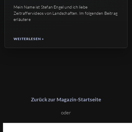
Mein Name ist Stefan Engel und ich liebe
Zeitraffervideos von Landschaften. Im folgenden Beitrag
erläutere
WEITERLESEN »
Zurück zur Magazin-Startseite
oder