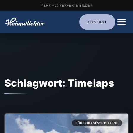
MEHR ALS PERFEKTE BILDER
KONTAKT
Schlagwort: Timelaps
FÜR FORTGESCHRITTENE