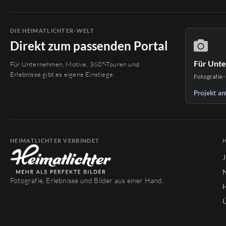
DIE HEIMATLICHTER-WELT
Direkt zum passenden Portal
Für Unt
Für Unternehmen, Motive, 360°-Touren und
Erlebnisse gibt es eigene Einstiege.
Fotografie ·
Projekt an
HEIMATLICHTER VERBINDET
Fotografie, Erlebnisse und Bilder aus einer Hand.