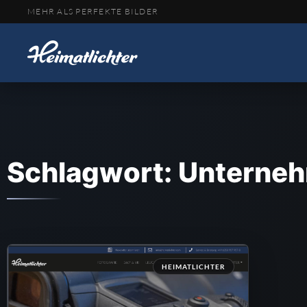
MEHR ALS PERFEKTE BILDER
Schlagwort: Unterne
HEIMATLICHTER