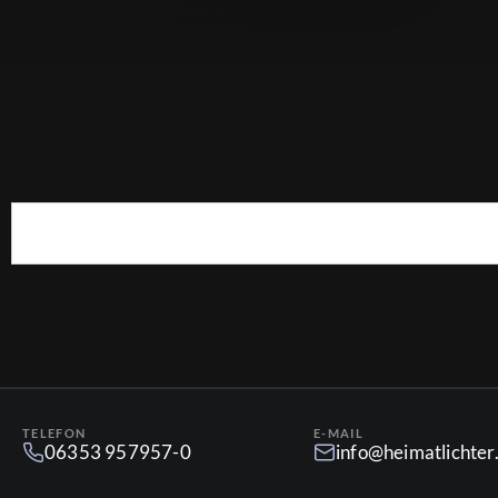
TELEFON
E-MAIL
06353 957957-0
info@heimatlichte