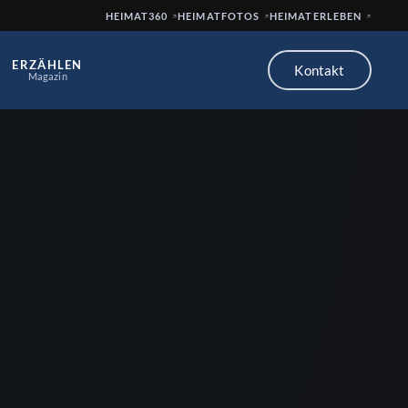
HEIMAT360
HEIMATFOTOS
HEIMATERLEBEN
ERZÄHLEN
Kontakt
Magazin