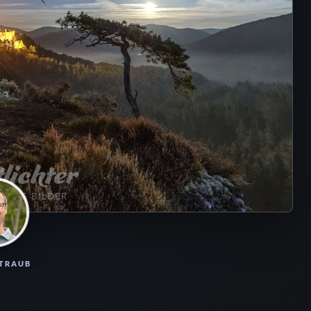
STRAUB