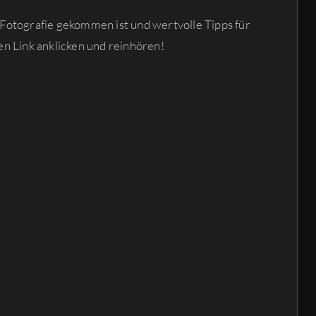
-Fotografie gekommen ist und wertvolle Tipps für
en Link anklicken und reinhören!