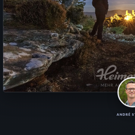
ANDRÉ 