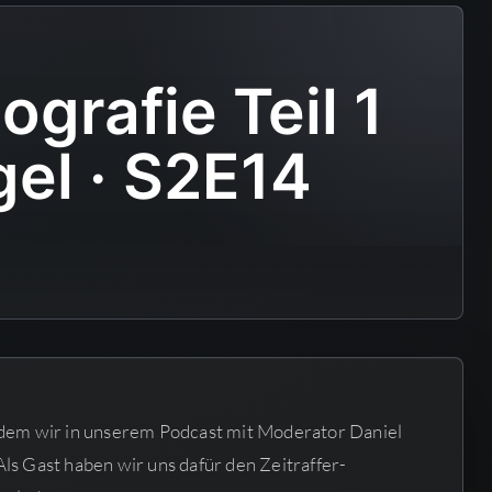
grafie Teil 1
gel · S2E14
dem wir in unserem Podcast mit Moderator Daniel
s Gast haben wir uns dafür den Zeitraffer-