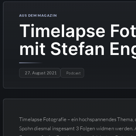
Timelapse Foto
mit Stefan En
27. August 2021
Podcast
Timelapse Fotografie – ein hochspannendes Thema, 
Spohn diesmal insgesamt 3 Folgen widmen werden. Al