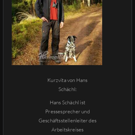
Kurzvita von Hans
Schächl:
Hans Schächl ist
Pressesprecher und
Geschäftsstellenleiter des
Arbeitskreises