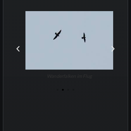
Wanderfalken im Flug