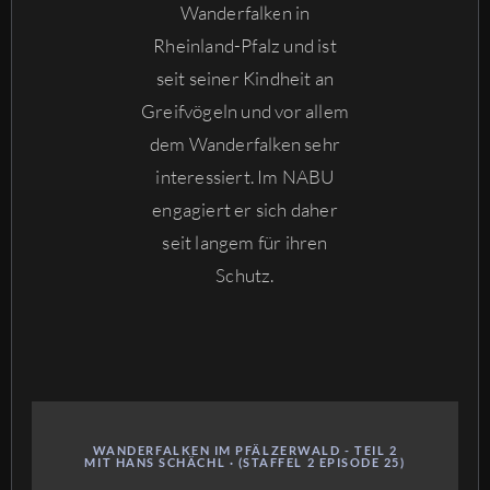
Wanderfalken in
Rheinland-Pfalz und ist
seit seiner Kindheit an
Greifvögeln und vor allem
dem Wanderfalken sehr
interessiert. Im NABU
engagiert er sich daher
seit langem für ihren
Schutz.
WANDERFALKEN IM PFÄLZERWALD - TEIL 2
MIT HANS SCHÄCHL · (STAFFEL 2 EPISODE 25)