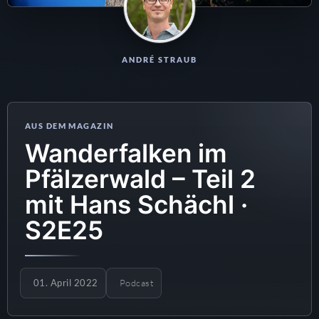
ANDRÉ STRAUB
Wanderfalken im
Pfälzerwald – Teil 2
mit Hans Schächl ·
S2E25
01. April 2022
Podcast