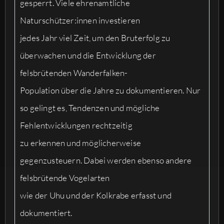
gesperrt. Viele ehrenamtliche
Naturschützer:innen investieren
jedes Jahr viel Zeit, um den Bruterfolg zu
überwachen und die Entwicklung der
felsbrütenden Wanderfalken-
Population über die Jahre zu dokumentieren. Nur
so gelingt es, Tendenzen und mögliche
Fehlentwicklungen rechtzeitig
zu erkennen und möglicherweise
gegenzusteuern. Dabei werden ebenso andere
felsbrütende Vogelarten
wie der Uhu und der Kolkrabe erfasst und
dokumentiert.