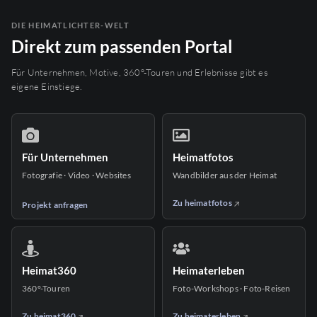
DIE HEIMATLICHTER-WELT
Direkt zum passenden Portal
Für Unternehmen, Motive, 360°-Touren und Erlebnisse gibt es
eigene Einstiege.
Für Unternehmen
Heimatfotos
Fotografie · Video · Websites
Wandbilder aus der Heimat
Zu heimatfotos
Projekt anfragen
Heimat360
Heimaterleben
360°-Touren
Foto-Workshops · Foto-Reisen
Zu heimat360
Zu heimaterleben