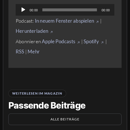
Audio-
00:00
00:00
Player
Podcast:
In neuem Fenster abspielen
|
Herunterladen
Abonnieren
Apple Podcasts
|
Spotify
|
RSS
|
Mehr
WEITERLESEN IM MAGAZIN
Passende Beiträge
ALLE BEITRÄGE