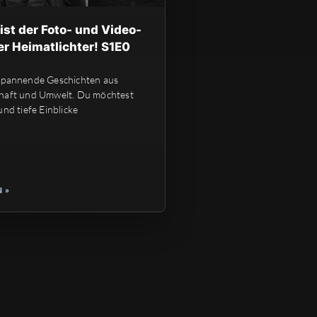
 ist der Foto- und Video-
r Heimatlichter! S1E0
spannende Geschichten aus
haft und Umwelt. Du möchtest
und tiefe Einblicke
 »