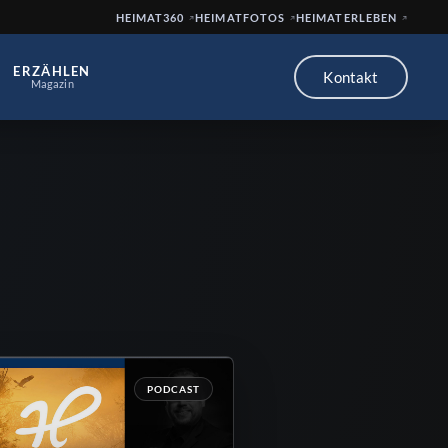
HEIMAT360
HEIMATFOTOS
HEIMATERLEBEN
ERZÄHLEN
Kontakt
Magazin
PODCAST