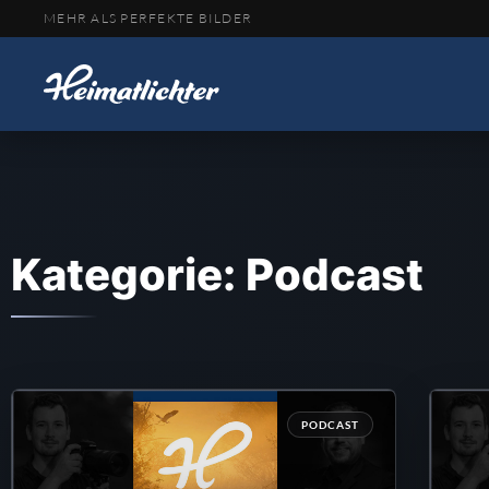
MEHR ALS PERFEKTE BILDER
Kategorie: Podcast
PODCAST