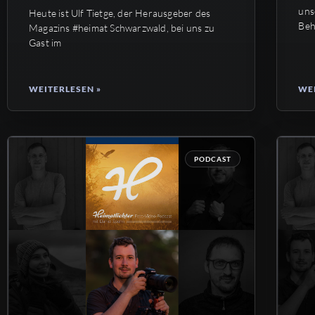
uns
Heute ist Ulf Tietge, der Herausgeber des
Beh
Magazins #heimat Schwarzwald, bei uns zu
Gast im
WEITERLESEN »
WEI
PODCAST