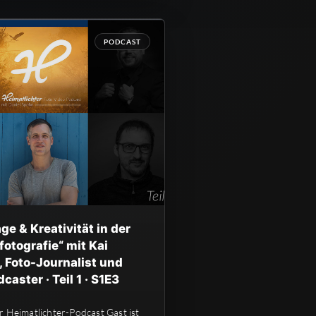
PODCAST
ge & Kreativität in der
otografie“ mit Kai
 Foto-Journalist und
aster · Teil 1 · S1E3
r Heimatlichter-Podcast Gast ist