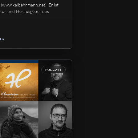
(www.kaibehrmann.net). Er ist
ator und Herausgeber des
 »
PODCAST