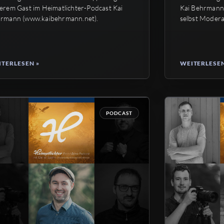
erem Gast im Heimatlichter-Podcast Kai
Kai Behrmann 
rmann (www.kaibehrmann.net).
selbst Moder
TERLESEN »
WEITERLESEN
PODCAST