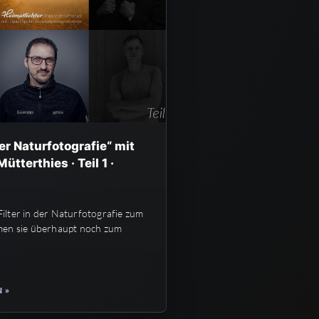
der Naturfotografie“ mit
ütterthies · Teil 1 ·
lter in der Naturfotografie zum
men sie überhaupt noch zum
 »