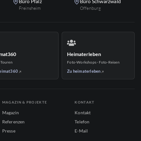
Büro Pfalz
Büro Schwarzwald
Freinsheim
Offenburg
mat360
Heimaterleben
-Touren
Foto-Workshops · Foto-Reisen
eimat360
Zu heimaterleben
MAGAZIN & PROJEKTE
KONTAKT
Magazin
Kontakt
Referenzen
Telefon
Presse
E-Mail